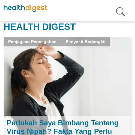
HEALTH DIGEST
Penjagaan Pencegahan
Penyakit Berjangkit
Perlukah Saya Bimbang Tentang
Virus Nipah? Fakta Yang Perlu