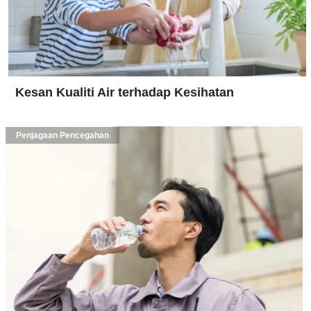
Kesan Kualiti Air terhadap Kesihatan
Penjagaan Pencegahan