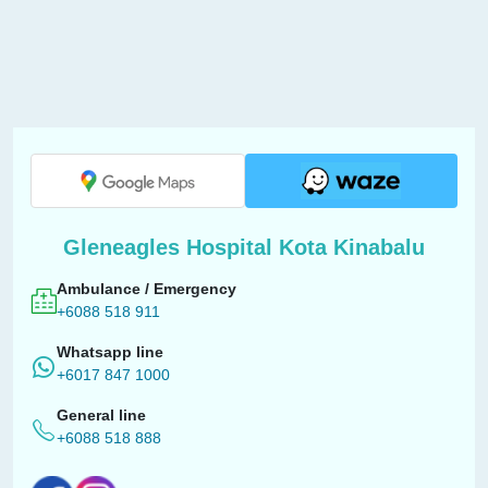
Gleneagles Hospital Kota Kinabalu
Ambulance / Emergency
+6088 518 911
Whatsapp line
+6017 847 1000
General line
+6088 518 888