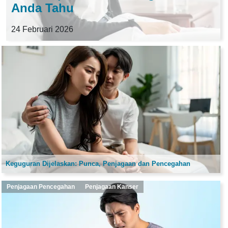
Anda Tahu
24 Februari 2026
Keguguran Dijelaskan: Punca, Penjagaan dan Pencegahan
Penjagaan Pencegahan
Penjagaan Kanser