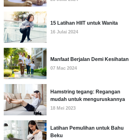
15 Latihan HIIT untuk Wanita
16 Julai 2024
Manfaat Berjalan Demi Kesihatan
07 Mac 2024
Hamstring tegang: Regangan
mudah untuk menguruskannya
18 Mei 2023
Latihan Pemulihan untuk Bahu
Beku