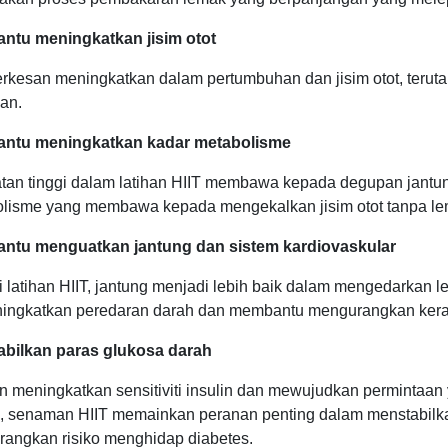
ntu meningkatkan jisim otot
erkesan meningkatkan dalam pertumbuhan dan jisim otot, teru
gan.
ntu meningkatkan kadar metabolisme
an tinggi dalam latihan HIIT membawa kepada degupan jantu
lisme yang membawa kepada mengekalkan jisim otot tanpa le
ntu menguatkan jantung dan sistem kardiovaskular
i latihan HIIT, jantung menjadi lebih baik dalam mengedarkan 
ningkatkan peredaran darah dan membantu mengurangkan kerad
bilkan paras glukosa darah
 meningkatkan sensitiviti insulin dan mewujudkan permintaan 
, senaman HIIT memainkan peranan penting dalam menstabilka
angkan risiko menghidap diabetes.