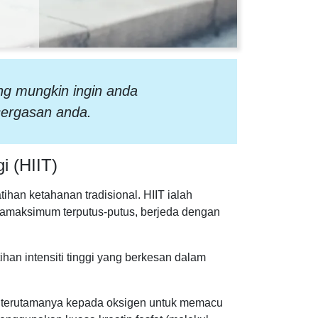
ang mungkin ingin anda
cergasan anda.
i (HIIT)
tihan ketahanan tradisional. HIIT ialah
maksimum terputus-putus, berjeda dengan
an intensiti tinggi yang berkesan dalam
ung terutamanya kepada oksigen untuk memacu