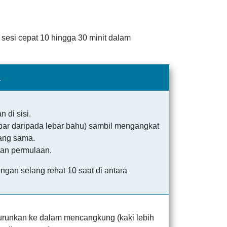
 sesi cepat 10 hingga 30 minit dalam
a
 di sisi.
lebar daripada lebar bahu) sambil mengangkat
ang sama.
kan permulaan.
gan selang rehat 10 saat di antara
urunkan ke dalam mencangkung (kaki lebih