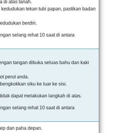
a di atas tanah.
 kedudukan tekan tubi papan, pastikan badan
edudukan berdiri.
gan selang rehat 10 saat di antara
ngan tangan dibuka seluas bahu dan kaki
ot perut anda.
ngkokkan siku ke luar ke sisi.
 tidak dapat melakukan langkah di atas.
gan selang rehat 10 saat di antara
sep dan paha depan.