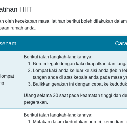
atihan HIIT
kan oleh kecekapan masa, latihan berikut boleh dilakukan dalam
saan rumah anda.
rsenam
Car
Berikut ialah langkah-langkahnya:
Berdiri tegak dengan kaki dirapatkan dan tangan
Lompat kaki anda ke luar ke sisi anda (lebih 
elompat
tangan anda di atas kepala anda pada masa y
ng
Balikkan gerakan ini dengan cepat ke kedudu
Ulang selama 20 saat pada keamatan tinggi dan den
pergerakan.
Berikut ialah langkah-langkahnya:
Mulakan dalam kedudukan berdiri, kemudian t