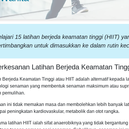
lajari 15 latihan berjeda keamatan tinggi (HIIT) y
ertimbangkan untuk dimasukkan ke dalam rutin ke
rkesanan Latihan Berjeda Keamatan Tingg
n Berjeda Keamatan Tinggi atau HIIT adalah alternatif kepada la
logi senaman yang membentuk senaman maksimum atau supra
 pemulihan.
n ini tidak memakan masa dan membolehkan lebih banyak latih
ai peningkatan kardiovaskular, metabolik dan otot rangka.
tama latihan HIIT ialah sifat anaerobiknya yang tidak bergant