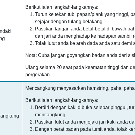
Berikut ialah langkah-langkahnya:
Turun ke tekan tubi papan/plank yang tinggi, 
sejajar dengan tulang belakang.
Pastikan tangan anda betul-betul di bawah b
ndaki
dan jari anda menghadap ke hadapan sambil r
ng
Tolak lutut anda ke arah dada anda satu demi s
Nota: Cuba jangan goyangkan badan anda dari sisi k
Ulang selama 20 saat pada keamatan tinggi dan den
pergerakan.
Mencangkung menyasarkan hamstring, paha, paha 
Berikut ialah langkah-langkahnya:
Berdiri dengan kaki dibuka selebar pinggul, t
mencangkung.
angkung
Pastikan lutut anda menjejaki jari kaki anda d
Dengan berat badan pada tumit anda, tolak kemb