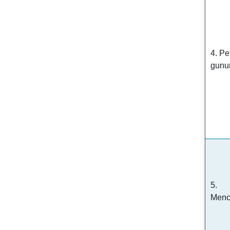
4. Pe
gunu
5.
Menc