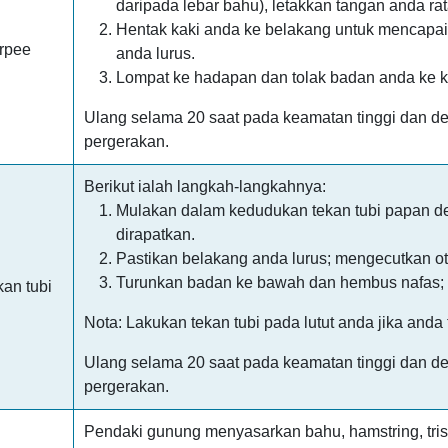
daripada lebar bahu), letakkan tangan anda rat
Hentak kaki anda ke belakang untuk mencapai
urpee
anda lurus.
Lompat ke hadapan dan tolak badan anda ke k
Ulang selama 20 saat pada keamatan tinggi dan den
pergerakan.
Berikut ialah langkah-langkahnya:
Mulakan dalam kedudukan tekan tubi papan de
dirapatkan.
Pastikan belakang anda lurus; mengecutkan ot
Turunkan badan ke bawah dan hembus nafas; be
kan tubi
Nota: Lakukan tekan tubi pada lutut anda jika anda
Ulang selama 20 saat pada keamatan tinggi dan den
pergerakan.
Pendaki gunung menyasarkan bahu, hamstring, tri