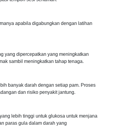
tamanya apabila digabungkan dengan latihan
ng yang dipercepatkan yang meningkatkan
mak sambil meningkatkan tahap tenaga.
lebih banyak darah dengan setiap pam. Proses
angan dan risiko penyakit jantung.
yang lebih tinggi untuk glukosa untuk menjana
n paras gula dalam darah yang