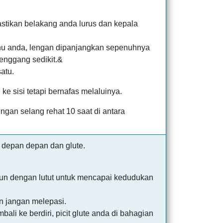
pastikan belakang anda lurus dan kepala
ahu anda, lengan dipanjangkan sepenuhnya
enggang sedikit.&
atu.
e sisi tetapi bernafas melaluinya.
gan selang rehat 10 saat di antara
depan depan dan glute.
urun dengan lutut untuk mencapai kedudukan
an jangan melepasi.
ali ke berdiri, picit glute anda di bahagian