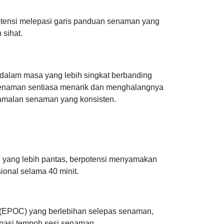
otensi melepasi garis panduan senaman yang
sihat.
alam masa yang lebih singkat berbanding
n senaman sentiasa menarik dan menghalangnya
amalan senaman yang konsisten.
 yang lebih pantas, berpotensi menyamakan
sional selama 40 minit.
n (EPOC) yang berlebihan selepas senaman,
asi tempoh sesi senaman.