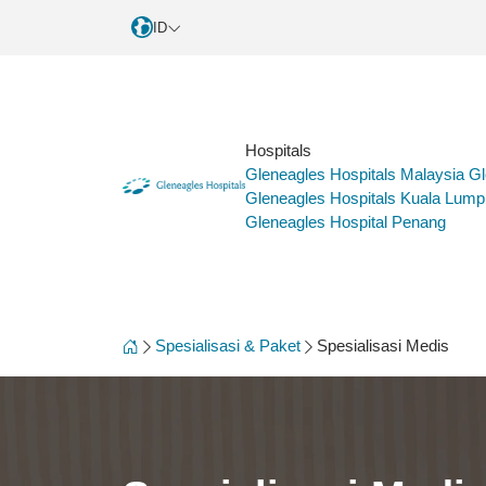
ID
Hospitals
Gleneagles Hospitals Malaysia
Gl
Gleneagles Hospitals Kuala Lump
Gleneagles Hospital Penang
Spesialisasi & Paket
Spesialisasi Medis