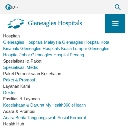
ID
Hospitals
Gleneagles Hospitals Malaysia
Gleneagles Hospital Kota
Kinabalu
Gleneagles Hospitals Kuala Lumpur
Gleneagles
Hospital Johor
Gleneagles Hospital Penang
Spesialisasi & Paket
Spesialisasi Medis
Paket Pemeriksaan Kesehatan
Paket & Promosi
Layanan Kami
Dokter
Fasilitas & Layanan
Kecelakaan & Darurat
MyHealth360
eHealth
Acara & Promosi
Acara
Berita
Tanggungjawab Sosial Korporat
Health Hub