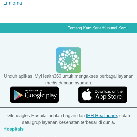
Limfoma
Tentang Kami
Karier
Hubungi Kami
Unduh aplikasi MyHealth360 untuk mengakses berbagai layanan
medis dengan nyaman.
Gleneagles Hospital adalah bagian dari
IHH Healthcare
, salah
satu grup layanan kesehatan terbesar di dunia.
Hospitals