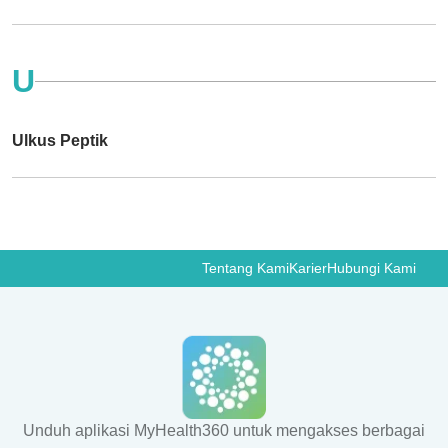
U
Ulkus Peptik
Tentang Kami
Karier
Hubungi Kami
Unduh aplikasi MyHealth360 untuk mengakses berbagai