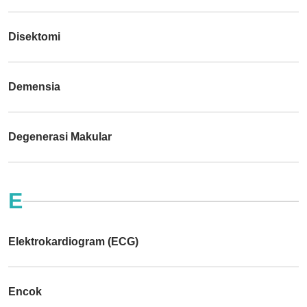
Disektomi
Demensia
Degenerasi Makular
E
Elektrokardiogram (ECG)
Encok