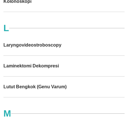
Kolonoskopi
L
Laryngovideostroboscopy
Laminektomi Dekompresi
Lutut Bengkok (Genu Varum)
M