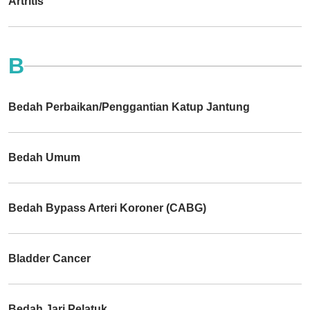
Artritis
B
Bedah Perbaikan/Penggantian Katup Jantung
Bedah Umum
Bedah Bypass Arteri Koroner (CABG)
Bladder Cancer
Bedah Jari Pelatuk