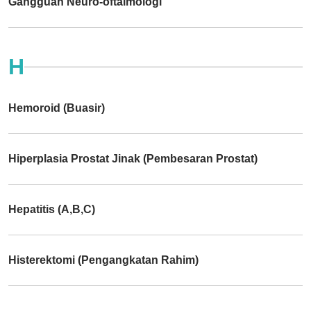
Gangguan Neuro-oftalmologi
H
Hemoroid (Buasir)
Hiperplasia Prostat Jinak (Pembesaran Prostat)
Hepatitis (A,B,C)
Histerektomi (Pengangkatan Rahim)