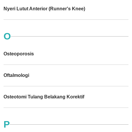
Nyeri Lutut Anterior (Runner's Knee)
O
Osteoporosis
Oftalmologi
Osteotomi Tulang Belakang Korektif
P