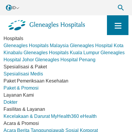
ID
Hospitals
Gleneagles Hospitals Malaysia
Gleneagles Hospital Kota
Kinabalu
Gleneagles Hospitals Kuala Lumpur
Gleneagles
Hospital Johor
Gleneagles Hospital Penang
Spesialisasi & Paket
Spesialisasi Medis
Paket Pemeriksaan Kesehatan
Paket & Promosi
Layanan Kami
Dokter
Fasilitas & Layanan
Kecelakaan & Darurat
MyHealth360
eHealth
Acara & Promosi
Acara
Berita
Tanggungjawab Sosial Korporat