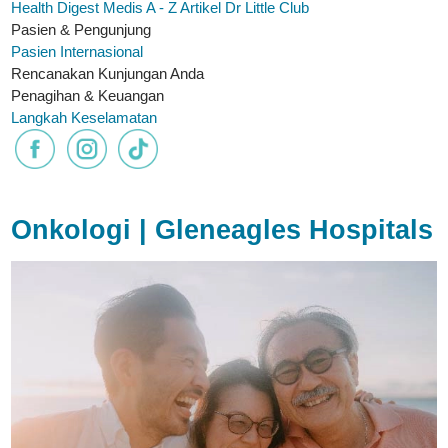
Health Digest
Medis A - Z
Artikel
Dr Little Club
Pasien & Pengunjung
Pasien Internasional
Rencanakan Kunjungan Anda
Penagihan & Keuangan
Langkah Keselamatan
Onkologi | Gleneagles Hospitals