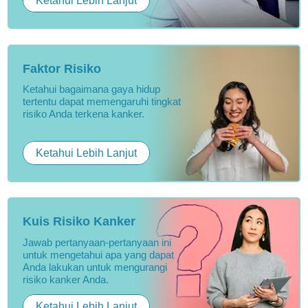
Ketahui Lebih Lanjut
Faktor Risiko
Ketahui bagaimana gaya hidup
tertentu dapat memengaruhi tingkat
risiko Anda terkena kanker.
Ketahui Lebih Lanjut
Kuis Risiko Kanker
Jawab pertanyaan-pertanyaan ini
untuk mengetahui apa yang dapat
Anda lakukan untuk mengurangi
risiko kanker Anda.
Ketahui Lebih Lanjut