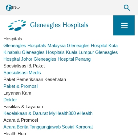
ID
Hospitals
Gleneagles Hospitals Malaysia
Gleneagles Hospital Kota
Kinabalu
Gleneagles Hospitals Kuala Lumpur
Gleneagles
Hospital Johor
Gleneagles Hospital Penang
Spesialisasi & Paket
Spesialisasi Medis
Paket Pemeriksaan Kesehatan
Paket & Promosi
Layanan Kami
Dokter
Fasilitas & Layanan
Kecelakaan & Darurat
MyHealth360
eHealth
Acara & Promosi
Acara
Berita
Tanggungjawab Sosial Korporat
Health Hub