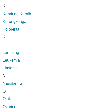
K
Kandung Kernih
Kerongkongan
Kolorektal
Kulit
L
Lambung
Leukemia
Limfoma
N
Nasofaring
O
Otak
Ovarium