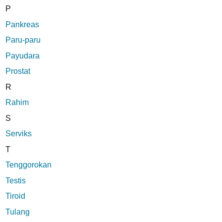
P
Pankreas
Paru-paru
Payudara
Prostat
R
Rahim
S
Serviks
T
Tenggorokan
Testis
Tiroid
Tulang