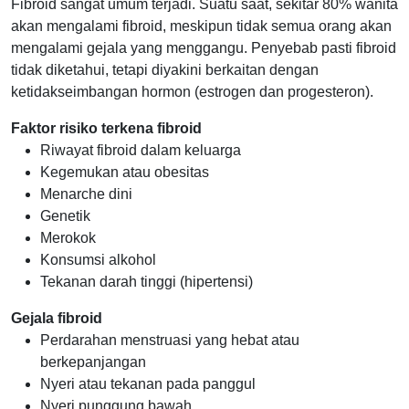
Fibroid sangat umum terjadi. Suatu saat, sekitar 80% wanita
akan mengalami fibroid, meskipun tidak semua orang akan
mengalami gejala yang menggangu. Penyebab pasti fibroid
tidak diketahui, tetapi diyakini berkaitan dengan
ketidakseimbangan hormon (estrogen dan progesteron).
Faktor risiko terkena fibroid
Riwayat fibroid dalam keluarga
Kegemukan atau obesitas
Menarche dini
Genetik
Merokok
Konsumsi alkohol
Tekanan darah tinggi (hipertensi)
Gejala fibroid
Perdarahan menstruasi yang hebat atau
berkepanjangan
Nyeri atau tekanan pada panggul
Nyeri punggung bawah