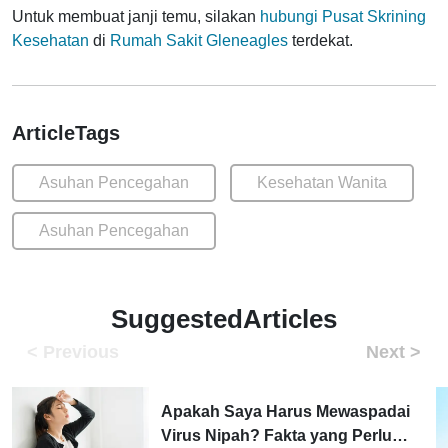
Untuk membuat janji temu, silakan
hubungi Pusat Skrining
Kesehatan
di
Rumah Sakit Gleneagles
terdekat.
ArticleTags
Asuhan Pencegahan
Kesehatan Wanita
Asuhan Pencegahan
SuggestedArticles
Apakah Saya Harus Mewaspadai
Virus Nipah? Fakta yang Perlu