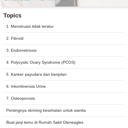
Topics
1. Menstruasi tidak teratur
2. Fibroid
3. Endometriosis
4. Polycystic Ovary Syndrome (PCOS)
5. Kanker payudara dan benjolan
6. Inkontinensia Urine
7. Osteoporosis
Pentingnya skrining kesehatan untuk wanita
Buat janji temu di Rumah Sakit Gleneagles