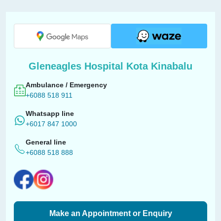
Gleneagles Hospital Kota Kinabalu
Ambulance / Emergency
+6088 518 911
Whatsapp line
+6017 847 1000
General line
+6088 518 888
Make an Appointment or Enquiry