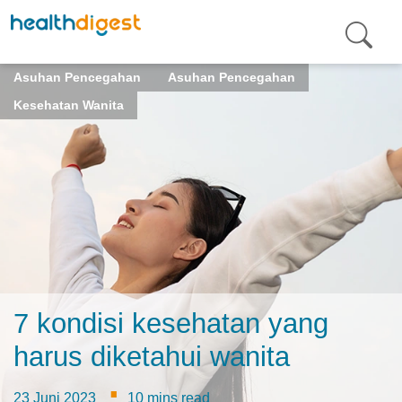
Asuhan Pencegahan
Asuhan Pencegahan
Kesehatan Wanita
7 kondisi kesehatan yang
harus diketahui wanita
·
23 Juni 2023
10 mins read