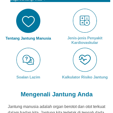
Jenis-jenis Penyakit
Tentang Jantung Manusia
Kardiovaskular
Soalan Lazim
Kalkulator Risiko Jantung
Mengenali Jantung Anda
Jantung manusia adalah organ berotot dan otot terkuat
dalam badan kita. Jantung kita terletak di tengah dada,