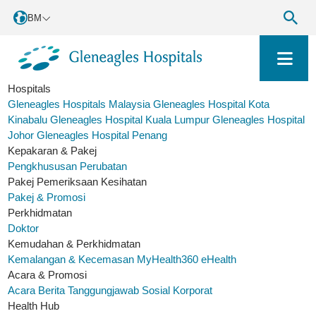
BM
Hospitals
Gleneagles Hospitals Malaysia
Gleneagles Hospital Kota
Kinabalu
Gleneagles Hospital Kuala Lumpur
Gleneagles Hospital
Johor
Gleneagles Hospital Penang
Kepakaran & Pakej
Pengkhususan Perubatan
Pakej Pemeriksaan Kesihatan
Pakej & Promosi
Perkhidmatan
Doktor
Kemudahan & Perkhidmatan
Kemalangan & Kecemasan
MyHealth360
eHealth
Acara & Promosi
Acara
Berita
Tanggungjawab Sosial Korporat
Health Hub