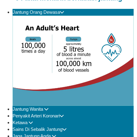
Jantung Orang Dewasa
Jantung Wanita
Penyakit Arteri Koronari
Ketawa
Sains Di Sebalik Jantung
Jaga Jantung Anda