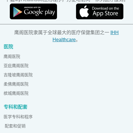
鹰阁医院隶属于全球最大的医疗保健集团之一
IHH
Healthcare
。
医院
鹰阁医院
亚庇鹰阁医院
吉隆坡鹰阁医院
柔佛鹰阁医院
槟城鹰阁医院
专科和配套
医学专科和程序
配套和促销