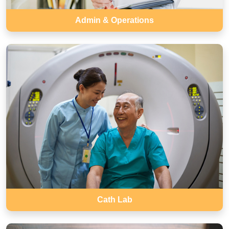
Admin & Operations
Cath Lab