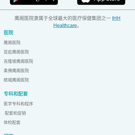
鹰阁医院隶属于全球最大的医疗保健集团之一
IHH
Healthcare
。
医院
鹰阁医院
亚庇鹰阁医院
吉隆坡鹰阁医院
柔佛鹰阁医院
槟城鹰阁医院
专科和配套
医学专科和程序
配套和促销
体检配套