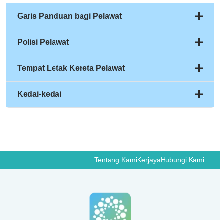
Garis Panduan bagi Pelawat
Polisi Pelawat
Tempat Letak Kereta Pelawat
Kedai-kedai
Tentang Kami
Kerjaya
Hubungi Kami
4
Results Found
The Coffee Bean & Tea Leaf Cafe