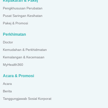
Kepakaran & Pakej
Pengkhususan Perubatan
Pusat Saringan Kesihatan
Pakej & Promosi
Perkhimatan
Doctor
Kemudahan & Perkhidmatan
Kemalangan & Kecemasan
MyHealth360
Acara & Promosi
Acara
Berita
Tanggungjawab Sosial Korporat