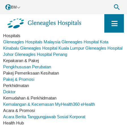
BM
Hospitals
Gleneagles Hospitals Malaysia
Gleneagles Hospital Kota
Kinabalu
Gleneagles Hospital Kuala Lumpur
Gleneagles Hospital
Johor
Gleneagles Hospital Penang
Kepakaran & Pakej
Pengkhususan Perubatan
Pakej Pemeriksaan Kesihatan
Pakej & Promosi
Perkhidmatan
Doktor
Kemudahan & Perkhidmatan
Kemalangan & Kecemasan
MyHealth360
eHealth
Acara & Promosi
Acara
Berita
Tanggungjawab Sosial Korporat
Health Hub