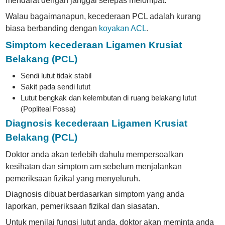
mendarat dengan janggal selepas melompat.
Walau bagaimanapun, kecederaan PCL adalah kurang
biasa berbanding dengan
koyakan ACL
.
Simptom kecederaan Ligamen Krusiat
Belakang (PCL)
Sendi lutut tidak stabil
Sakit pada sendi lutut
Lutut bengkak dan kelembutan di ruang belakang lutut
(Popliteal Fossa)
Diagnosis kecederaan Ligamen Krusiat
Belakang (PCL)
Doktor anda akan terlebih dahulu mempersoalkan
kesihatan dan simptom am sebelum menjalankan
pemeriksaan fizikal yang menyeluruh.
Diagnosis dibuat berdasarkan simptom yang anda
laporkan, pemeriksaan fizikal dan siasatan.
Untuk menilai fungsi lutut anda, doktor akan meminta anda