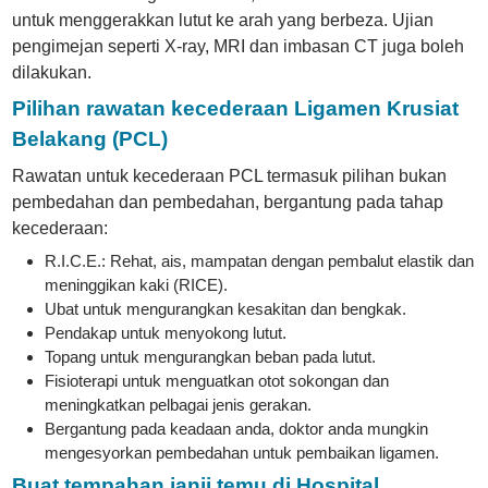
untuk menggerakkan lutut ke arah yang berbeza. Ujian
pengimejan seperti X-ray, MRI dan imbasan CT juga boleh
dilakukan.
Pilihan rawatan kecederaan Ligamen Krusiat
Belakang (PCL)
Rawatan untuk kecederaan PCL termasuk pilihan bukan
pembedahan dan pembedahan, bergantung pada tahap
kecederaan:
R.I.C.E.: Rehat, ais, mampatan dengan pembalut elastik dan
meninggikan kaki (RICE).
Ubat untuk mengurangkan kesakitan dan bengkak.
Pendakap untuk menyokong lutut.
Topang untuk mengurangkan beban pada lutut.
Fisioterapi untuk menguatkan otot sokongan dan
meningkatkan pelbagai jenis gerakan.
Bergantung pada keadaan anda, doktor anda mungkin
mengesyorkan pembedahan untuk pembaikan ligamen.
Buat tempahan janji temu di Hospital