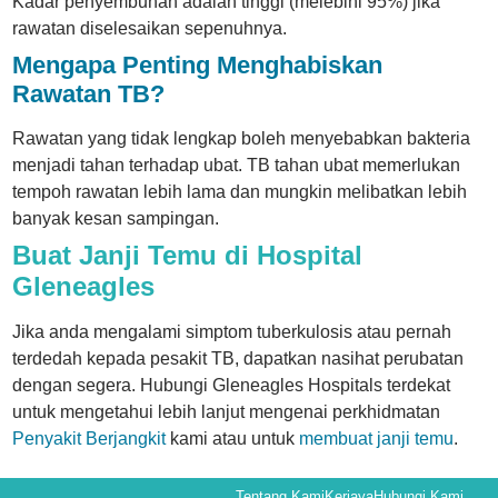
Kadar penyembuhan adalah tinggi (melebihi 95%) jika
rawatan diselesaikan sepenuhnya.
Mengapa Penting Menghabiskan
Rawatan TB?
Rawatan yang tidak lengkap boleh menyebabkan bakteria
menjadi tahan terhadap ubat. TB tahan ubat memerlukan
tempoh rawatan lebih lama dan mungkin melibatkan lebih
banyak kesan sampingan.
Buat Janji Temu di Hospital
Gleneagles
Jika anda mengalami simptom tuberkulosis atau pernah
terdedah kepada pesakit TB, dapatkan nasihat perubatan
dengan segera. Hubungi Gleneagles Hospitals terdekat
untuk mengetahui lebih lanjut mengenai perkhidmatan
Penyakit Berjangkit
kami atau untuk
membuat janji temu
.
Tentang Kami
Kerjaya
Hubungi Kami