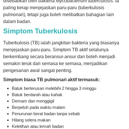
disebabkan oleh bakteria
Mycobacterium tuberculosis
. Ia
paling kerap menjejaskan paru-paru (tuberkulosis
pulmonari), tetapi juga boleh melibatkan bahagian lain
dalam badan.
Simptom Tuberkulosis
Tuberkulosis (TB) ialah jangkitan bakteria yang biasanya
menjejaskan paru-paru. Simptom TB aktif selalunya
berkembang secara beransur-ansur dan boleh menjadi
semakin teruk dari semasa ke semasa, menjadikan
pengesanan awal sangat penting.
Simptom biasa TB pulmonari aktif termasuk:
Batuk berterusan melebihi 2 hingga 3 minggu
Batuk berdarah atau kahak
Demam dan menggigil
Berpeluh pada waktu malam
Penurunan berat badan tanpa sebab
Hilang selera makan
Keletihan atau lemah badan