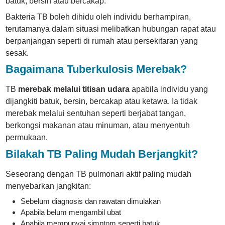
batuk, bersin atau bercakap.
Bakteria TB boleh dihidu oleh individu berhampiran,
terutamanya dalam situasi melibatkan hubungan rapat atau
berpanjangan seperti di rumah atau persekitaran yang
sesak.
Bagaimana Tuberkulosis Merebak?
TB
merebak melalui titisan udara
apabila individu yang
dijangkiti batuk, bersin, bercakap atau ketawa. Ia tidak
merebak melalui sentuhan seperti berjabat tangan,
berkongsi makanan atau minuman, atau menyentuh
permukaan.
Bilakah TB Paling Mudah Berjangkit?
Seseorang dengan TB pulmonari aktif paling mudah
menyebarkan jangkitan:
Sebelum diagnosis dan rawatan dimulakan
Apabila belum mengambil ubat
Apabila mempunyai simptom seperti batuk