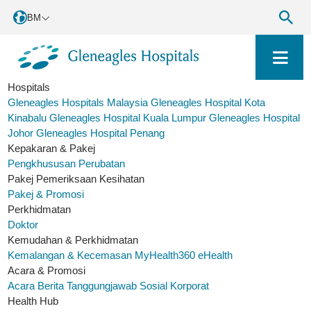
BM
Hospitals
Gleneagles Hospitals Malaysia
Gleneagles Hospital Kota
Kinabalu
Gleneagles Hospital Kuala Lumpur
Gleneagles Hospital
Johor
Gleneagles Hospital Penang
Kepakaran & Pakej
Pengkhususan Perubatan
Pakej Pemeriksaan Kesihatan
Pakej & Promosi
Perkhidmatan
Doktor
Kemudahan & Perkhidmatan
Kemalangan & Kecemasan
MyHealth360
eHealth
Acara & Promosi
Acara
Berita
Tanggungjawab Sosial Korporat
Health Hub