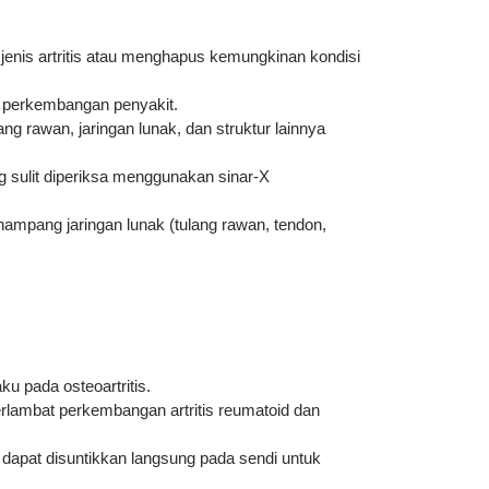
n jenis artritis atau menghapus kemungkinan kondisi
 perkembangan penyakit.
 rawan, jaringan lunak, dan struktur lainnya
 sulit diperiksa menggunakan sinar-X
mpang jaringan lunak (tulang rawan, tendon,
u pada osteoartritis.
lambat perkembangan artritis reumatoid dan
dapat disuntikkan langsung pada sendi untuk