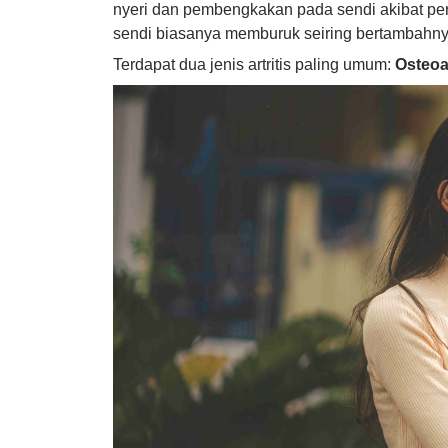
nyeri dan pembengkakan pada sendi akibat pe
sendi biasanya memburuk seiring bertambahny
Terdapat dua jenis artritis paling umum:
Osteoar