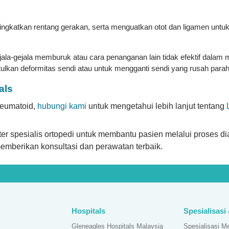
ngkatkan rentang gerakan, serta menguatkan otot dan ligamen untuk
jala-gejala memburuk atau cara penanganan lain tidak efektif dalam 
lkan deformitas sendi atau untuk mengganti sendi yang rusah parah
als
 reumatoid,
hubungi kami
untuk mengetahui lebih lanjut tentang
er spesialis ortopedi untuk membantu pasien melalui proses d
 memberikan konsultasi dan perawatan terbaik.
Hospitals
Spesialisasi
Gleneagles Hospitals Malaysia
Spesialisasi M