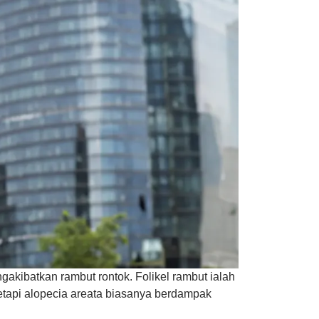
gakibatkan rambut rontok. Folikel rambut ialah
tetapi alopecia areata biasanya berdampak