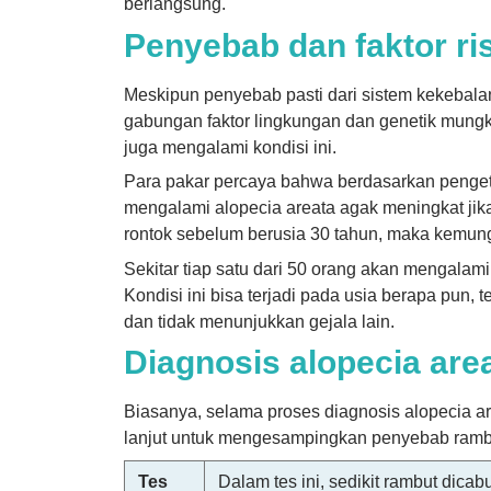
berlangsung.
Penyebab dan faktor ri
Meskipun penyebab pasti dari sistem kekebalan
gabungan faktor lingkungan dan genetik mungki
juga mengalami kondisi ini.
Para pakar percaya bahwa berdasarkan pengeta
mengalami alopecia areata agak meningkat jik
rontok sebelum berusia 30 tahun, maka kemun
Sekitar tiap satu dari 50 orang akan mengalam
Kondisi ini bisa terjadi pada usia berapa pun, 
dan tidak menunjukkan gejala lain.
Diagnosis alopecia are
Biasanya, selama proses diagnosis alopecia ar
lanjut untuk mengesampingkan penyebab ramb
Tes
Dalam tes ini, sedikit rambut dic