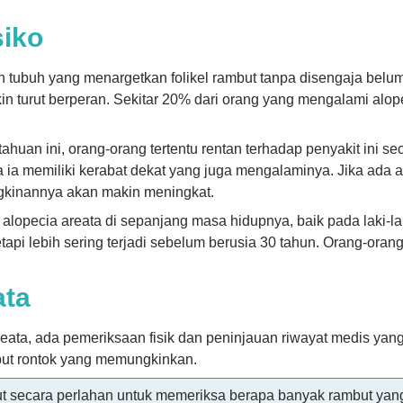
siko
 tubuh yang menargetkan folikel rambut tanpa disengaja belum 
n turut berperan. Sekitar 20% dari orang yang mengalami alop
huan ini, orang-orang tertentu rentan terhadap penyakit ini s
a ia memiliki kerabat dekat yang juga mengalaminya. Jika ada
gkinannya akan makin meningkat.
i alopecia areata di sepanjang masa hidupnya, baik pada laki-
tetapi lebih sering terjadi sebelum berusia 30 tahun. Orang-ora
ata
eata, ada pemeriksaan fisik dan peninjauan riwayat medis yang
ut rontok yang memungkinkan.
abut secara perlahan untuk memeriksa berapa banyak rambut yan