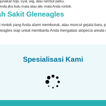
 gunakan topi, syal, wig, atau rambut palsu.
da jika bulu mata atau alis mata Anda rontok.
ah Sakit Gleneagles
rontok yang Anda alami memburuk, atau muncul gejala baru, pa
eagles siap untuk membantu Anda mengatasi alopecia areata 
Spesialisasi Kami