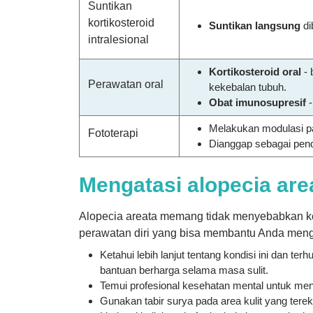
Suntikan
kortikosteroid
Suntikan langsung
di
intralesional
Kortikosteroid oral
- 
Perawatan oral
kekebalan tubuh.
Obat imunosupresif
-
Melakukan modulasi pa
Fototerapi
Dianggap sebagai pen
Mengatasi alopecia are
Alopecia areata memang tidak menyebabkan ket
perawatan diri yang bisa membantu Anda menge
Ketahui lebih lanjut tentang kondisi ini dan 
bantuan berharga selama masa sulit.
Temui profesional kesehatan mental untuk me
Gunakan tabir surya pada area kulit yang tere