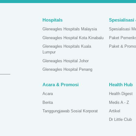
Hospitals
Spesialisasi
Gleneagles Hospitals Malaysia
Spesialisasi M
Gleneagles Hospital Kota Kinabalu
Paket Pemerik
Gleneagles Hospitals Kuala
Paket & Promo
Lumpur
Gleneagles Hospital Johor
Gleneagles Hospital Penang
Acara & Promosi
Health Hub
Acara
Health Digest
Berita
Medis A - Z
Tanggungjawab Sosial Korporat
Artikel
Dr Little Club