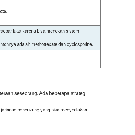
ata.
rsebar luas karena bisa menekan sistem
ntohnya adalah methotrexate dan cyclosporine.
teraan seseorang. Ada beberapa strategi
un jaringan pendukung yang bisa menyediakan