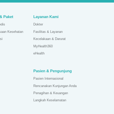
 & Paket
Layanan Kami
edis
Dokter
saan Kesehatan
Fasilitas & Layanan
si
Kecelakaan & Darurat
MyHealth360
eHealth
Pasien & Pengunjung
Pasien Internasional
Rencanakan Kunjungan Anda
Penagihan & Keuangan
Langkah Keselamatan