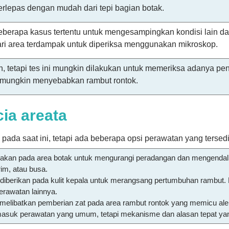
erlepas dengan mudah dari tepi bagian botak.
eberapa kasus tertentu untuk mengesampingkan kondisi lain da
dari area terdampak untuk diperiksa menggunakan mikroskop.
n, tetapi tes ini mungkin dilakukan untuk memeriksa adanya pe
g mungkin menyebabkan rambut rontok.
ia areata
pada saat ini, tetapi ada beberapa opsi perawatan yang tersedi
nakan pada area botak untuk mengurangi peradangan dan mengendalik
rim, atau busa.
 diberikan pada kulit kepala untuk merangsang pertumbuhan rambut. B
rawatan lainnya.
melibatkan pemberian zat pada area rambut rontok yang memicu al
masuk perawatan yang umum, tetapi mekanisme dan alasan tepat y