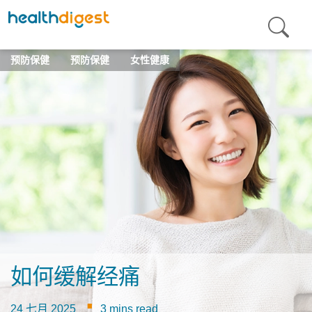
预防保健
预防保健
女性健康
如何缓解经痛
·
24 七月 2025
3 mins read