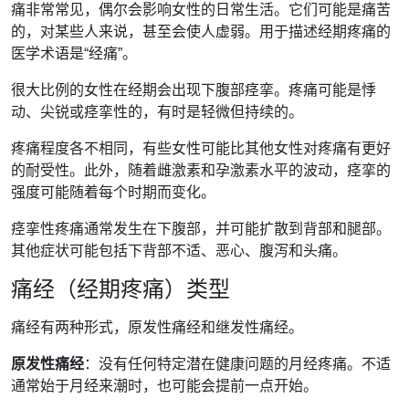
痛非常常见，偶尔会影响女性的日常生活。它们可能是痛苦
的，对某些人来说，甚至会使人虚弱。用于描述经期疼痛的
医学术语是“经痛”。
很大比例的女性在经期会出现下腹部痉挛。疼痛可能是悸
动、尖锐或痉挛性的，有时是轻微但持续的。
疼痛程度各不相同，有些女性可能比其他女性对疼痛有更好
的耐受性。此外，随着雌激素和孕激素水平的波动，痉挛的
强度可能随着每个时期而变化。
痉挛性疼痛通常发生在下腹部，并可能扩散到背部和腿部。
其他症状可能包括下背部不适、恶心、腹泻和头痛。
痛经（经期疼痛）类型
痛经有两种形式，原发性痛经和继发性痛经。
原发性痛经
：没有任何特定潜在健康问题的月经疼痛。不适
通常始于月经来潮时，也可能会提前一点开始。