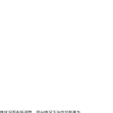
康状况而有所调整，部分情况下治疗可能更为