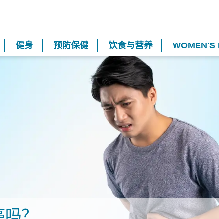
健身
预防保健
饮食与营养
WOMEN'S 
癌吗？