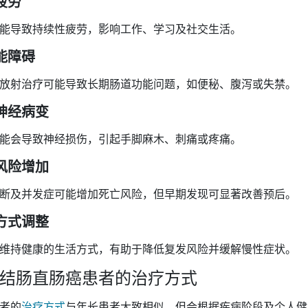
疲劳
能导致持续性疲劳，影响工作、学习及社交生活。
能障碍
放射治疗可能导致长期肠道功能问题，如便秘、腹泻或失禁。
神经病变
能会导致神经损伤，引起手脚麻木、刺痛或疼痛。
风险增加
断及并发症可能增加死亡风险，但早期发现可显著改善预后。
方式调整
维持健康的生活方式，有助于降低复发风险并缓解慢性症状。
结肠直肠癌患者的治疗方式
者的
治疗方式
与年长患者大致相似，但会根据疾病阶段及个人健