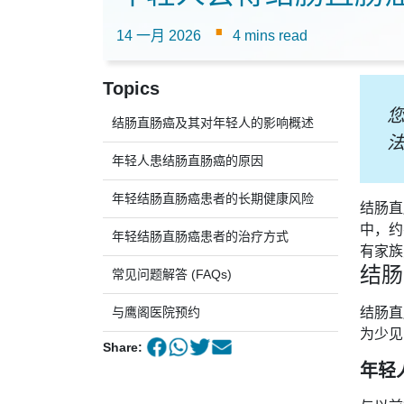
·
14 一月 2026
4 mins read
Topics
结肠直肠癌及其对年轻人的影响概述
年轻人患结肠直肠癌的原因
年轻结肠直肠癌患者的长期健康风险
结肠直
中，约
年轻结肠直肠癌患者的治疗方式
有家族
结肠
常见问题解答 (FAQs)
与鹰阁医院预约
结肠直
为少见
Share:
年轻