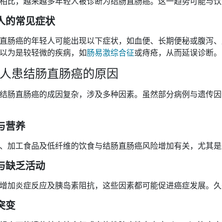
相比，越来越多年轻人被诊断为结肠直肠癌。这一趋势可能与饮
人的常见症状
直肠癌的年轻人可能出现以下症状，如血便、长期便秘或腹泻、
以为是较轻微的疾病，如
肠易激综合征
或痔疮，从而延误诊断。
人患结肠直肠癌的原因
结肠直肠癌的成因复杂，涉及多种因素。虽然部分病例与遗传因
与营养
、加工食品及低纤维的饮食与结肠直肠癌风险增加有关，尤其是
与缺乏活动
增加炎症反应及胰岛素阻抗，这些因素都可能促进癌症发展。久
突变