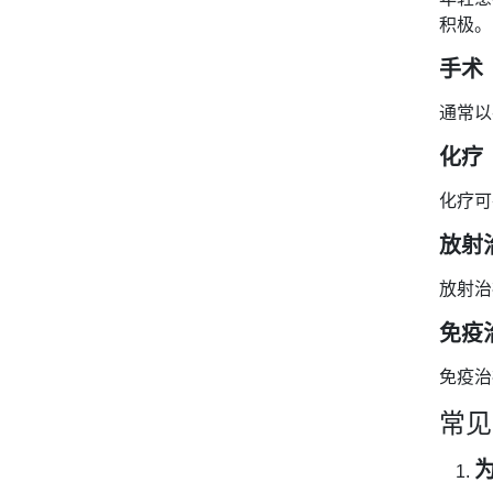
积极。
手术
通常以
化疗
化疗可
放射
放射治
免疫
免疫治
常见