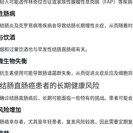
轻人可能遗传林奇综合征或家族性腺瘤性息肉病（FAP）等疾
性肠病
结肠炎及克罗恩病等疾病会导致结肠长期慢性炎症，从而随着时
与饮酒
烟和过量饮酒也与早发性结肠直肠癌有关。
微生物失衡
抗生素使用可能导致肠道菌群失衡，从而促进炎症反应及细胞异
结肠直肠癌患者的长期健康风险
确诊结肠直肠癌后，长期可能面临一些特有的挑战。患者可能会
风险增加
肠癌幸存者，尤其是年轻患者，复发风险较高，因此需要定期复