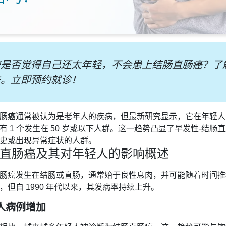
您是否觉得自己还太年轻，不会患上结肠直肠癌？了
法。立即预约就诊！
肠癌通常被认为是老年人的疾病，但最新研究显示，它在年轻人中
有 1 个发生在 50 岁或以下人群。这一趋势凸显了早发性‑结
史或出现异常症状的人群。
直肠癌及其对年轻人的影响概述
肠癌发生在结肠或直肠，通常始于良性息肉，并可能随着时间推
，但自 1990 年代以来，其发病率持续上升。
人病例增加