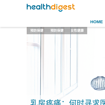
HOME
预防保健
预防保健
女性健康
乳房疼痛：何时寻求