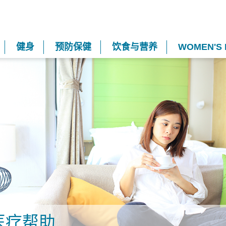
健身
预防保健
饮食与营养
WOMEN'S 
医疗帮助