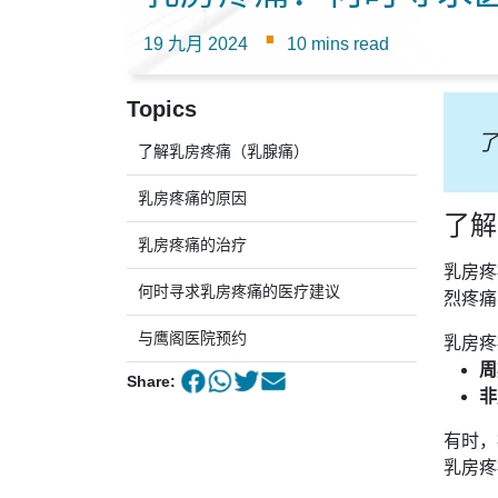
·
19 九月 2024
10 mins read
Topics
了解乳房疼痛（乳腺痛）
乳房疼痛的原因
了解
乳房疼痛的治疗
乳房疼
何时寻求乳房疼痛的医疗建议
烈疼痛
与鹰阁医院预约
乳房疼
周
Share:
非
有时，
乳房疼