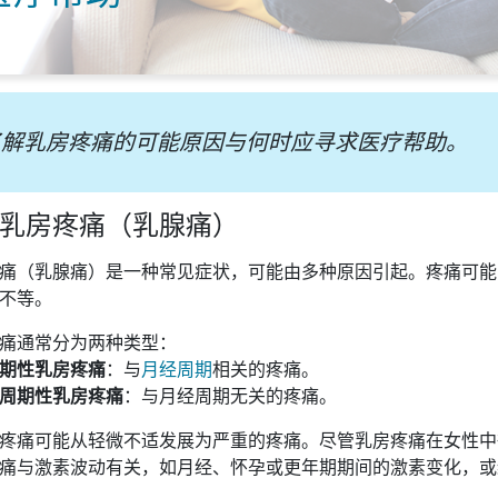
了解乳房疼痛的可能原因与何时应寻求医疗帮助。
乳房疼痛（乳腺痛）
痛（乳腺痛）是一种常见症状，可能由多种原因引起。疼痛可能
不等。
痛通常分为两种类型：
期性乳房疼痛
：与
月经周期
相关的疼痛。
周期性乳房疼痛
：与月经周期无关的疼痛。
疼痛可能从轻微不适发展为严重的疼痛。尽管乳房疼痛在女性中
痛与激素波动有关，如月经、怀孕或更年期期间的激素变化，或