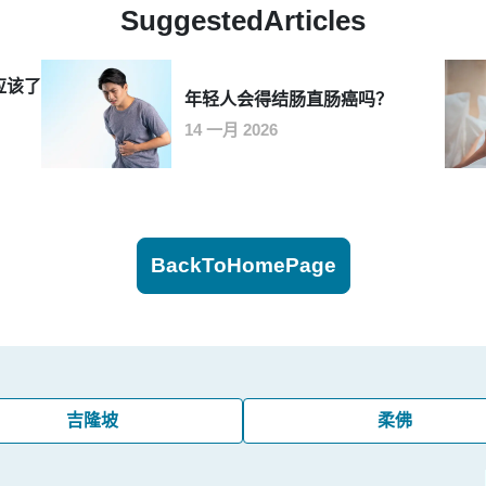
SuggestedArticles
应该了
年轻人会得结肠直肠癌吗？
14 一月 2026
BackToHomePage
吉隆坡
柔佛