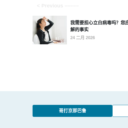
我需要担心立白病毒吗？您
解的事实
24 二月 2026
哥打京那巴鲁