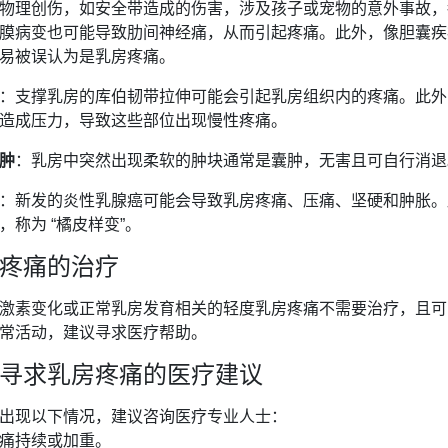
物理创伤，如安全带造成的伤害，涉及孩子或宠物的意外事故，
膜病变也可能导致肋间神经痛，从而引起疼痛。此外，像胆囊疾
易被误认为是乳房疼痛。
：支撑乳房的库伯韧带拉伸可能会引起乳房组织内的疼痛。此外
造成压力，导致这些部位出现慢性疼痛。
肿
：乳房中突然出现柔软的肿块通常是囊肿，无害且可自行消退
：新发的炎性乳腺癌可能会导致乳房疼痛、压痛、坚硬和肿胀。
，称为 “橘皮样变”。
疼痛的治疗
激素变化或正常乳房发育相关的轻度乳房疼痛不需要治疗，且可
常活动，建议寻求医疗帮助。
寻求乳房疼痛的医疗建议
出现以下情况，建议咨询医疗专业人士：
痛持续或加重。