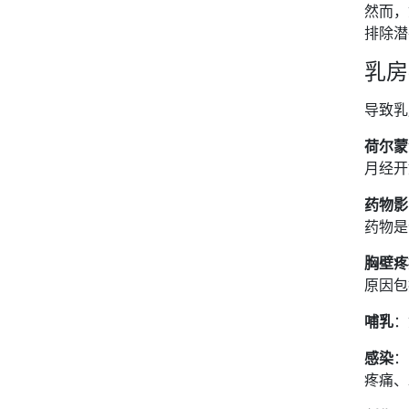
然而，
排除潜
乳房
导致乳
荷尔蒙
月经开
药物影
药物是
胸壁疼
原因包
哺乳
：
感染
：
疼痛、