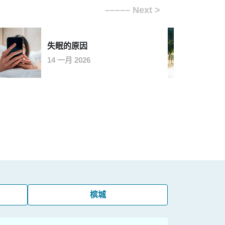
失眠的原因
14 一月 2026
槟城