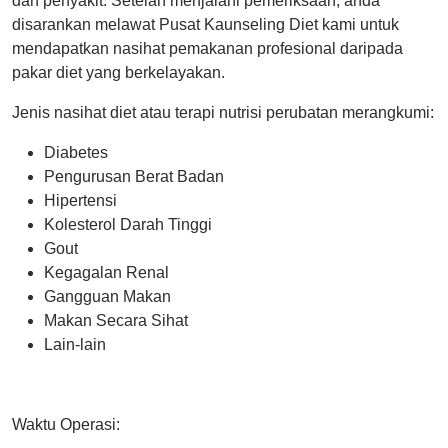
dan penyakit. Setelah menjalani pemeriksaan, anda
disarankan melawat Pusat Kaunseling Diet kami untuk
mendapatkan nasihat pemakanan profesional daripada
pakar diet yang berkelayakan.
Jenis nasihat diet atau terapi nutrisi perubatan merangkumi:
Diabetes
Pengurusan Berat Badan
Hipertensi
Kolesterol Darah Tinggi
Gout
Kegagalan Renal
Gangguan Makan
Makan Secara Sihat
Lain-lain
Waktu Operasi: