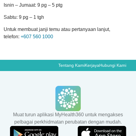
Isnin – Jumaat: 9 pg – 5 ptg
Sabtu: 9 pg – 1 tgh
Untuk membuat janji temu atau pertanyaan lanjut,
telefon:
+607 560 1000
Tentang Kami
Kerjaya
Hubungi Kami
Muat turun aplikasi MyHealth360 untuk mengakses
pelbagai perkhidmatan perubatan dengan mudah.