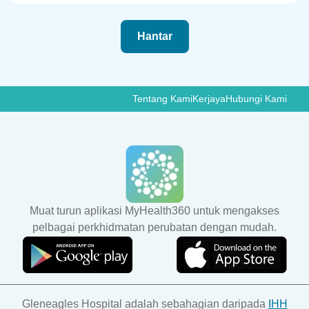
Hantar
Tentang Kami
Kerjaya
Hubungi Kami
Muat turun aplikasi MyHealth360 untuk mengakses
pelbagai perkhidmatan perubatan dengan mudah.
Gleneagles Hospital adalah sebahagian daripada
IHH