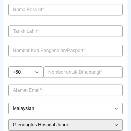
+60
Malaysian
Gleneagles Hospital Johor