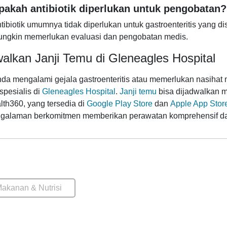
pakah antibiotik diperlukan untuk pengobatan?
tibiotik umumnya tidak diperlukan untuk gastroenteritis yang di
ngkin memerlukan evaluasi dan pengobatan medis.
alkan Janji Temu di Gleneagles Hospital
nda mengalami gejala gastroenteritis atau memerlukan nasihat m
spesialis di
Gleneagles Hospital
.
Janji temu
bisa dijadwalkan me
th360, yang tersedia di
Google Play Store
dan
Apple App Stor
galaman berkomitmen memberikan perawatan komprehensif d
akanan & Nutrisi