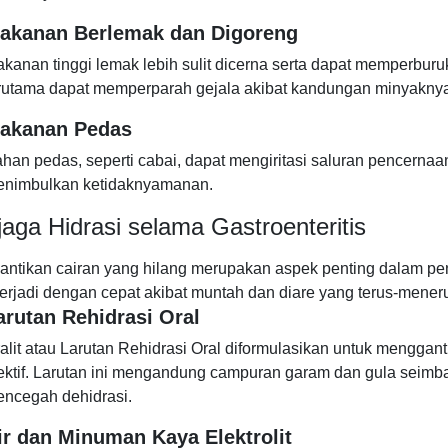
akanan Berlemak dan Digoreng
kanan tinggi lemak lebih sulit dicerna serta dapat memperbur
rutama dapat memperparah gejala akibat kandungan minyakny
akanan Pedas
han pedas, seperti cabai, dapat mengiritasi saluran pencerna
nimbulkan ketidaknyamanan.
aga Hidrasi selama Gastroenteritis
ntikan cairan yang hilang merupakan aspek penting dalam pena
terjadi dengan cepat akibat muntah dan diare yang terus-menerus.
arutan Rehidrasi Oral
alit atau Larutan Rehidrasi Oral diformulasikan untuk mengganti
ektif. Larutan ini mengandung campuran garam dan gula seim
ncegah dehidrasi.
ir dan Minuman Kaya Elektrolit