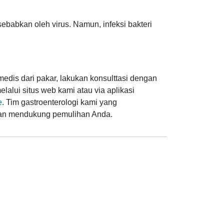
sebabkan oleh virus. Namun, infeksi bakteri
edis dari pakar, lakukan konsulttasi dengan
lalui situs web kami atau via aplikasi
e
. Tim gastroenterologi kami yang
an mendukung pemulihan Anda.