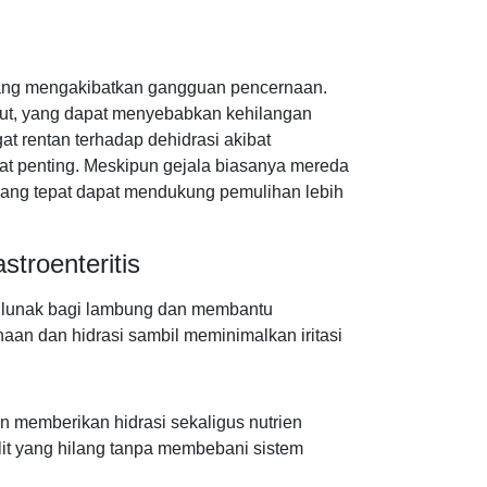
ng mengakibatkan gangguan pencernaan.
erut, yang dapat menyebabkan kehilangan
gat rentan terhadap dehidrasi akibat
gat penting. Meskipun gejala biasanya mereda
yang tepat dapat mendukung pemulihan lebih
troenteritis
 lunak bagi lambung dan membantu
aan dan hidrasi sambil meminimalkan iritasi
n memberikan hidrasi sekaligus nutrien
lit yang hilang tanpa membebani sistem