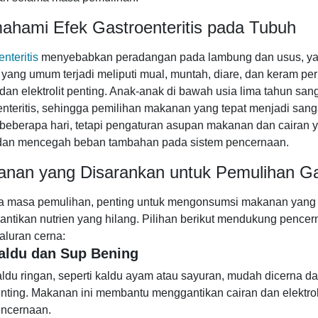
hami Efek Gastroenteritis pada Tubuh
nteritis
menyebabkan peradangan pada lambung dan usus, ya
 yang umum terjadi meliputi mual, muntah, diare, dan keram p
 dan elektrolit penting. Anak-anak di bawah usia lima tahun san
enteritis, sehingga pemilihan makanan yang tepat menjadi san
beberapa hari, tetapi pengaturan asupan makanan dan cairan 
dan mencegah beban tambahan pada sistem pencernaan.
nan yang Disarankan untuk Pemulihan Gas
 masa pemulihan, penting untuk mengonsumsi makanan yang
ntikan nutrien yang hilang. Pilihan berikut mendukung pencern
aluran cerna:
aldu dan Sup Bening
ldu ringan, seperti kaldu ayam atau sayuran, mudah dicerna da
nting. Makanan ini membantu menggantikan cairan dan elektro
ncernaan.