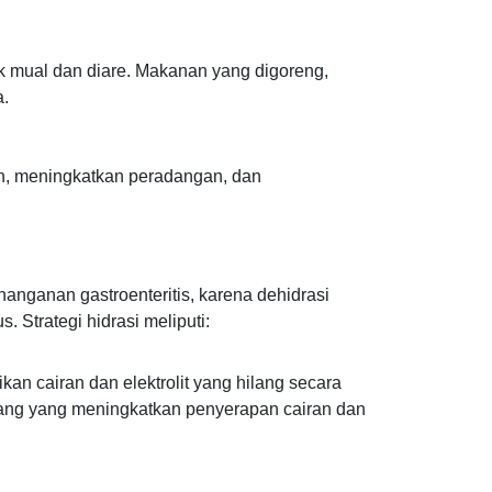
uk mual dan diare. Makanan yang digoreng,
a.
an, meningkatkan peradangan, dan
nganan gastroenteritis, karena dehidrasi
 Strategi hidrasi meliputi:
kan cairan dan elektrolit yang hilang secara
bang yang meningkatkan penyerapan cairan dan