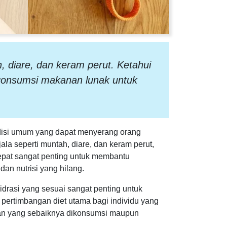
, diare, dan keram perut. Ketahui
engonsumsi makanan lunak untuk
ondisi umum yang dapat menyerang orang
a seperti muntah, diare, dan keram perut,
epat sangat penting untuk membantu
an nutrisi yang hilang.
rasi yang sesuai sangat penting untuk
n pertimbangan diet utama bagi individu yang
nan yang sebaiknya dikonsumsi maupun