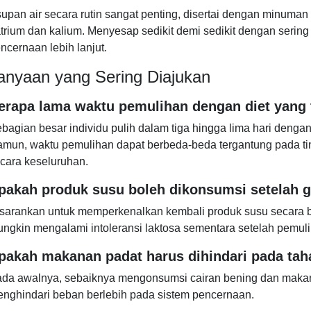
upan air secara rutin sangat penting, disertai dengan minuman
trium dan kalium. Menyesap sedikit demi sedikit dengan ser
ncernaan lebih lanjut.
anyaan yang Sering Diajukan
erapa lama waktu pemulihan dengan diet yang 
bagian besar individu pulih dalam tiga hingga lima hari denga
mun, waktu pemulihan dapat berbeda-beda tergantung pada tin
cara keseluruhan.
pakah produk susu boleh dikonsumsi setelah ga
sarankan untuk memperkenalkan kembali produk susu secara b
ngkin mengalami intoleransi laktosa sementara setelah pemuli
pakah makanan padat harus dihindari pada tah
da awalnya, sebaiknya mengonsumsi cairan bening dan makanan
nghindari beban berlebih pada sistem pencernaan.