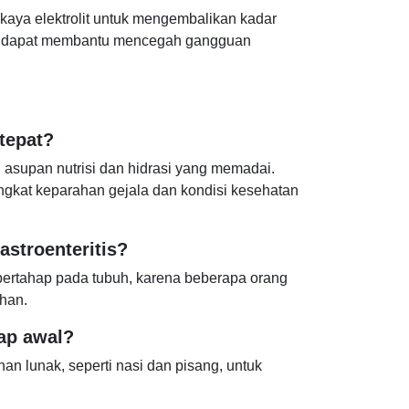
 kaya elektrolit untuk mengembalikan kadar
ing dapat membantu mencegah gangguan
tepat?
n asupan nutrisi dan hidrasi yang memadai.
gkat keparahan gejala dan kondisi kesehatan
stroenteritis?
ertahap pada tubuh, karena beberapa orang
han.
ap awal?
 lunak, seperti nasi dan pisang, untuk