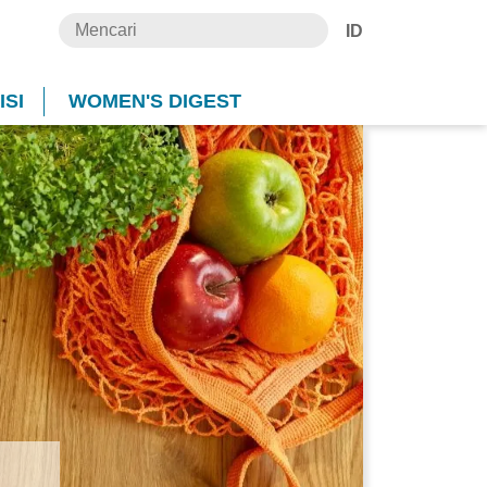
ID
SI
WOMEN'S DIGEST