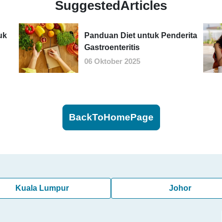
SuggestedArticles
uk
Panduan Diet untuk Penderita
Gastroenteritis
06 Oktober 2025
BackToHomePage
Kuala Lumpur
Johor