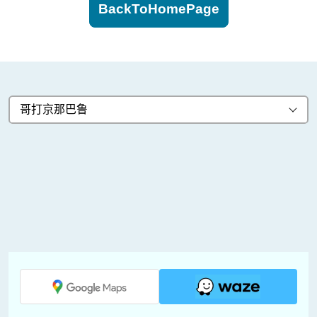
BackToHomePage
哥打京那巴鲁