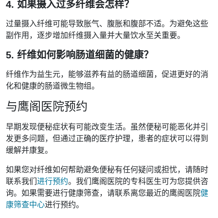
4. 如果摄入过多纤维会怎样？
过量摄入纤维可能导致胀气、腹胀和腹部不适。为避免这些
副作用，逐步增加纤维摄入量并大量饮水至关重要。
5. 纤维如何影响肠道细菌的健康？
纤维作为益生元，能够滋养有益的肠道细菌，促进更好的消
化和健康的肠道微生物组。
与鹰阁医院预约
早期发现便秘症状有可能改变生活。虽然便秘可能恶化并引
发更多问题，但通过正确的医疗护理，患者的症状可以得到
缓解并康复。
如果您对纤维如何帮助避免便秘有任何疑问或担忧，请随时
联系我们
进行预约
。我们鹰阁医院的专科医生可为您提供咨
询。如果需要进行健康筛查，请联系离您最近的鹰阁医院
健
康筛查中心
进行预约。