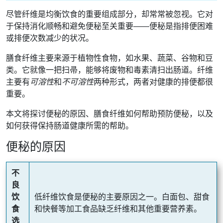
尽管纤维是均衡饮食的重要组成部分，却常常被忽视。它对
于保持消化顺畅和避免便秘至关重要——便秘是指排便困难
或排便次数减少的状况。
膳食纤维主要来源于植物性食物，如水果、蔬菜、谷物和豆
类。它就像一把扫帚，能够将废物和毒素清扫出肠道。纤维
主要有
可溶性
和
不可溶性
两种形式，两者对健康的排便都很
重要。
本文将探讨便秘的原因、膳食纤维如何帮助预防便秘，以及
如何获得保持肠道健康所需的帮助。
便秘的原因
不
良
饮
低纤维饮食是便秘的主要原因之一。白面包、甜食
食
和快餐等加工食品缺乏纤维和其他重要营养素。
选