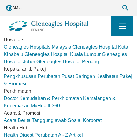
BM
Hospitals
Gleneagles Hospitals Malaysia
Gleneagles Hospital Kota
Kinabalu
Gleneagles Hospital Kuala Lumpur
Gleneagles
Hospital Johor
Gleneagles Hospital Penang
Kepakaran & Pakej
Pengkhususan Perubatan
Pusat Saringan Kesihatan
Pakej
& Promosi
Perkhimatan
Doctor
Kemudahan & Perkhidmatan
Kemalangan &
Kecemasan
MyHealth360
Acara & Promosi
Acara
Berita
Tanggungjawab Sosial Korporat
Health Hub
Health Digest
Perubatan A - Z
Artikel