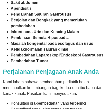
Sakit abdomen
Apendisitis
Pendarahan Saluran Gastrousus
Benjolan dan Bengkak yang memerlukan
pembedahan
Inkontinens Urin dan Kencing Malam
Pembinaan Semula Hipospadia
Masalah kongenital pada esofagus dan usus
Ketidaknormalan saluran ginjal
Pembedahan Laparoskopi/Endoskopi Gastrousus
Pembedahan Tumor
Perjalanan Penjagaan Anak Anda
Kami faham bahawa pembedahan pediatrik boleh
menimbulkan kebimbangan bagi kedua-dua ibu bapa dan
kanak-kanak. Pasukan kami menyediakan:
Konsultasi pra-pembedahan yang terperinci