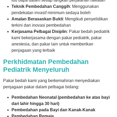
ibu bapa dalam setiap langkah perjalanan rawatan
Teknik Pembedahan Canggih
: Menggunakan
pendekatan invasif minimum sedaya boleh
Amalan Berasaskan Bukti
: Mengikuti penyelidikan
terkini dan inovasi pembedahan
Kerjasama Pelbagai Disiplin
: Pakar bedah pediatrik
kami bekerjasama dengan pakar pediatrik, pakar
anestesia, dan pakar lain untuk memberikan
penjagaan yang terbaik
Perkhidmatan Pembedahan
Pediatrik Menyeluruh
Pakar bedah kami yang berkemahiran menyediakan
penjagaan pakar dalam pelbagai bidang:
Pembedahan Neonatal (pembedahan ke atas bayi
dari lahir hingga 30 hari)
Pembedahan pada Bayi dan Kanak-Kanak
Pembedahan Remaja