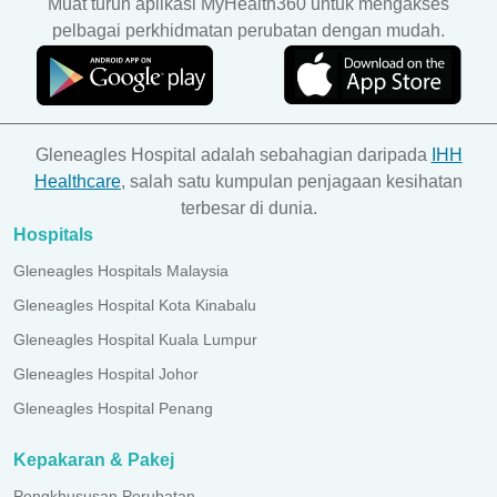
Muat turun aplikasi MyHealth360 untuk mengakses
pelbagai perkhidmatan perubatan dengan mudah.
Gleneagles Hospital adalah sebahagian daripada
IHH
Healthcare
, salah satu kumpulan penjagaan kesihatan
terbesar di dunia.
Hospitals
Gleneagles Hospitals Malaysia
Gleneagles Hospital Kota Kinabalu
Gleneagles Hospital Kuala Lumpur
Gleneagles Hospital Johor
Gleneagles Hospital Penang
Kepakaran & Pakej
Pengkhususan Perubatan