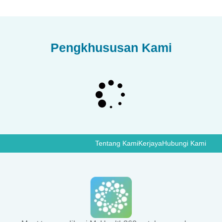
Pengkhususan Kami
Tentang Kami
Kerjaya
Hubungi Kami