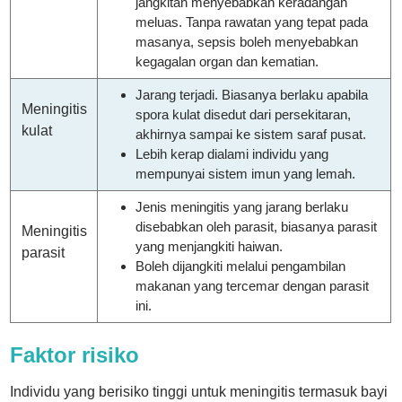
jangkitan menyebabkan keradangan
meluas. Tanpa rawatan yang tepat pada
masanya, sepsis boleh menyebabkan
kegagalan organ dan kematian.
Jarang terjadi. Biasanya berlaku apabila
Meningitis
spora kulat disedut dari persekitaran,
kulat
akhirnya sampai ke sistem saraf pusat.
Lebih kerap dialami individu yang
mempunyai sistem imun yang lemah.
Jenis meningitis yang jarang berlaku
disebabkan oleh parasit, biasanya parasit
Meningitis
yang menjangkiti haiwan.
parasit
Boleh dijangkiti melalui pengambilan
makanan yang tercemar dengan parasit
ini.
Faktor risiko
Individu yang berisiko tinggi untuk meningitis termasuk bayi