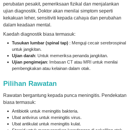
perubatan pesakit, pemeriksaan fizikal dan menjalankan
ujian diagnostik. Doktor akan menilai simptom seperti
kekakuan leher, sensitiviti kepada cahaya dan perubahan
dalam keadaan mental.
Kaedah diagnostik biasa termasuk:
Tusukan lumbar (spinal tap)
: Menguji cecair serebrospinal
untuk jangkitan.
Ujian darah
: Untuk memeriksa penanda jangkitan.
Ujian pengimejan
: Imbasan CT atau MRI untuk menilai
pembengkakan atau kelainan dalam otak.
Pilihan Rawatan
Rawatan bergantung kepada punca meningitis. Pendekatan
biasa termasuk:
Antibiotik untuk meningitis bakteria.
Ubat antivirus untuk meningitis virus.
Ubat antikulat untuk meningitis kulat.