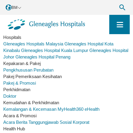
BM
Hospitals
Gleneagles Hospitals Malaysia
Gleneagles Hospital Kota
Kinabalu
Gleneagles Hospital Kuala Lumpur
Gleneagles Hospital
Johor
Gleneagles Hospital Penang
Kepakaran & Pakej
Pengkhususan Perubatan
Pakej Pemeriksaan Kesihatan
Pakej & Promosi
Perkhidmatan
Doktor
Kemudahan & Perkhidmatan
Kemalangan & Kecemasan
MyHealth360
eHealth
Acara & Promosi
Acara
Berita
Tanggungjawab Sosial Korporat
Health Hub