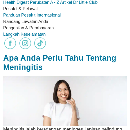
Health Digest
Perubatan A - Z
Artikel
Dr Little Club
Pesakit & Pelawat
Panduan Pesakit Internasional
Rancang Lawatan Anda
Pengebilan & Pembayaran
Langkah Keselamatan
Apa Anda Perlu Tahu Tentang
Meningitis
Meningitis ialah keradangan meninges, lapisan pelindung