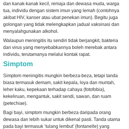
dan kanak-kanak kecil, remaja dan dewasa muda, warga
tua, individu dengan sistem imun yang lemah (contohnya
akibat HIV, kanser atau ubat penekan imun). Begitu juga
golongan yang tidak melengkapkan jadual vaksinasi dan
menyalahgunakan alkohol.
Walaupun meningitis itu sendiri tidak berjangkit, bakteria
dan virus yang menyebabkannya boleh merebak antara
individu, terutamanya melalui kontak rapat.
Simptom
Simptom meningitis mungkin berbeza-beza, tetapi tanda
biasa termasuk demam, sakit kepala, loya dan muntah,
leher kaku, kepekaan terhadap cahaya (fotofobia),
kekeliruan, mengantuk, sakit sendi, sawan, dan ruam
(petechiae).
Bagi bayi, simptom mungkin berbeza daripada orang
dewasa dan lebih sukar untuk dikenal pasti. Tanda utama
pada bayi termasuk ‘tulang lembut’ (fontanelle) yang