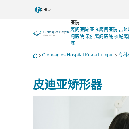
CHI
医院
鹰阁医院
亚庇鹰阁医院
吉隆
阁医院
柔佛鹰阁医院
槟城鹰
院
Gleneagles Hospital Kuala Lumpur
专科
皮迪亚矫形器