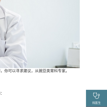
到，你可以寻求建议，从豌豆类胃科专家。
如：
找医生