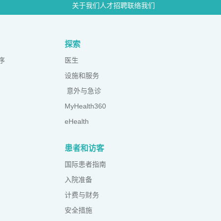
关于我们
人才招聘
联络我们
探索
序
医生
设施和服务
意外与急诊
MyHealth360
eHealth
患者和访客
国际患者指南
入院准备
计费与财务
安全措施