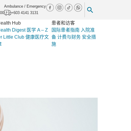
Ambulance / Emergency
000
+603 4141 3131
ealth Hub
患者和访客
ealth Digest
医学 A – Z
国际患者指南
入院准
r Little Club
健康医疗文
备
计费与财务
安全措
章
施