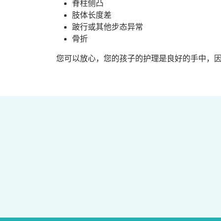
脊柱侧凸
肢体长度差
跛行或其他步态异常
骨折
您可以放心，您的孩子的护理是良好的手中，