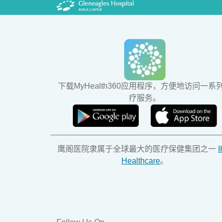
下载MyHealth360应用程序，方便地访问一系
疗服务。
鹰阁医院隶属于全球最大的医疗保健集团之一
Healthcare
。