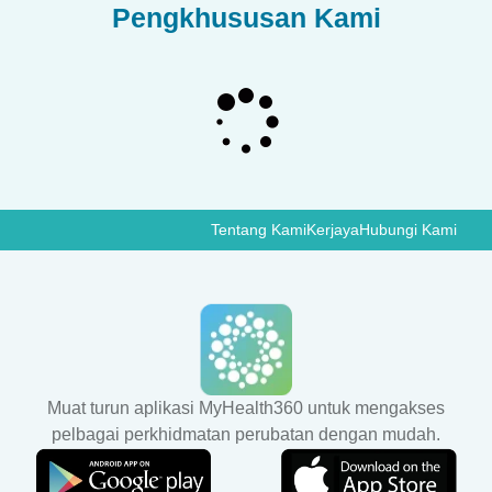
Pengkhususan Kami
Tentang Kami
Kerjaya
Hubungi Kami
Muat turun aplikasi MyHealth360 untuk mengakses
pelbagai perkhidmatan perubatan dengan mudah.