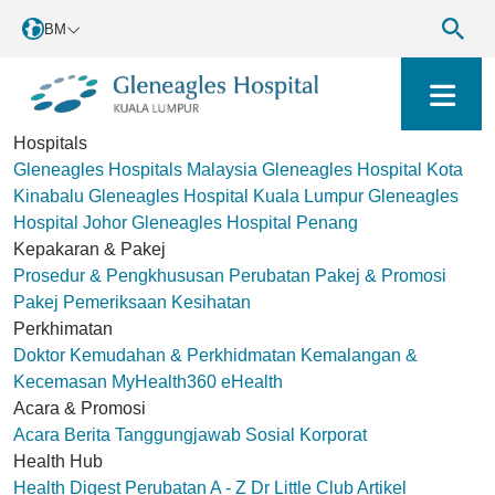
BM
Hospitals
Gleneagles Hospitals Malaysia
Gleneagles Hospital Kota
Kinabalu
Gleneagles Hospital Kuala Lumpur
Gleneagles
Hospital Johor
Gleneagles Hospital Penang
Kepakaran & Pakej
Prosedur & Pengkhususan Perubatan
Pakej & Promosi
Pakej Pemeriksaan Kesihatan
Perkhimatan
Doktor
Kemudahan & Perkhidmatan
Kemalangan &
Kecemasan
MyHealth360
eHealth
Acara & Promosi
Acara
Berita
Tanggungjawab Sosial Korporat
Health Hub
Health Digest
Perubatan A - Z
Dr Little Club
Artikel