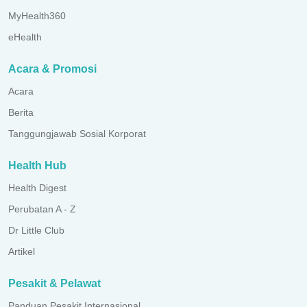
MyHealth360
eHealth
Acara & Promosi
Acara
Berita
Tanggungjawab Sosial Korporat
Health Hub
Health Digest
Perubatan A - Z
Dr Little Club
Artikel
Pesakit & Pelawat
Panduan Pesakit Internasional