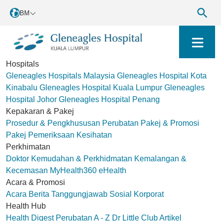
BM
Hospitals
Gleneagles Hospitals Malaysia
Gleneagles Hospital Kota
Kinabalu
Gleneagles Hospital Kuala Lumpur
Gleneagles
Hospital Johor
Gleneagles Hospital Penang
Kepakaran & Pakej
Prosedur & Pengkhususan Perubatan
Pakej & Promosi
Pakej Pemeriksaan Kesihatan
Perkhimatan
Doktor
Kemudahan & Perkhidmatan
Kemalangan &
Kecemasan
MyHealth360
eHealth
Acara & Promosi
Acara
Berita
Tanggungjawab Sosial Korporat
Health Hub
Health Digest
Perubatan A - Z
Dr Little Club
Artikel