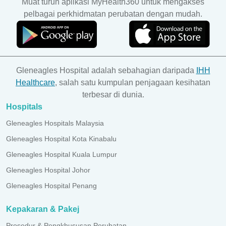
Muat turun aplikasi MyHealth360 untuk mengakses
pelbagai perkhidmatan perubatan dengan mudah.
Gleneagles Hospital adalah sebahagian daripada
IHH
Healthcare
, salah satu kumpulan penjagaan kesihatan
terbesar di dunia.
Hospitals
Gleneagles Hospitals Malaysia
Gleneagles Hospital Kota Kinabalu
Gleneagles Hospital Kuala Lumpur
Gleneagles Hospital Johor
Gleneagles Hospital Penang
Kepakaran & Pakej
Prosedur & Pengkhususan Perubatan