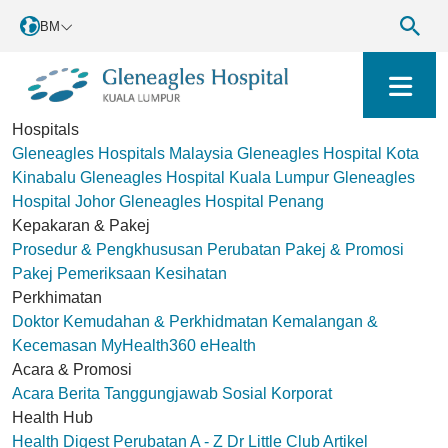
BM
Hospitals
Gleneagles Hospitals Malaysia
Gleneagles Hospital Kota
Kinabalu
Gleneagles Hospital Kuala Lumpur
Gleneagles
Hospital Johor
Gleneagles Hospital Penang
Kepakaran & Pakej
Prosedur & Pengkhususan Perubatan
Pakej & Promosi
Pakej Pemeriksaan Kesihatan
Perkhimatan
Doktor
Kemudahan & Perkhidmatan
Kemalangan &
Kecemasan
MyHealth360
eHealth
Acara & Promosi
Acara
Berita
Tanggungjawab Sosial Korporat
Health Hub
Health Digest
Perubatan A - Z
Dr Little Club
Artikel