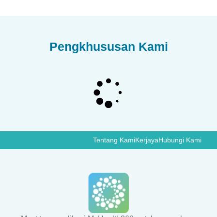
Pengkhususan Kami
Tentang Kami
Kerjaya
Hubungi Kami