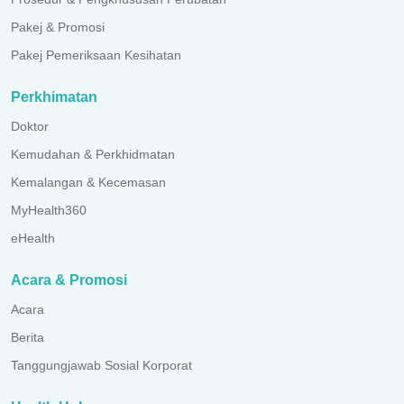
Pakej & Promosi
Pakej Pemeriksaan Kesihatan
Perkhimatan
Doktor
Kemudahan & Perkhidmatan
Kemalangan & Kecemasan
MyHealth360
eHealth
Acara & Promosi
Acara
Berita
Tanggungjawab Sosial Korporat