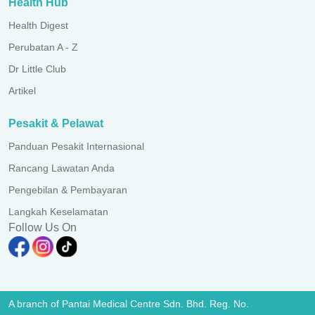
Health Hub
Health Digest
Perubatan A - Z
Dr Little Club
Artikel
Pesakit & Pelawat
Panduan Pesakit Internasional
Rancang Lawatan Anda
Pengebilan & Pembayaran
Langkah Keselamatan
Follow Us On
A branch of Pantai Medical Centre Sdn. Bhd. Reg. No.