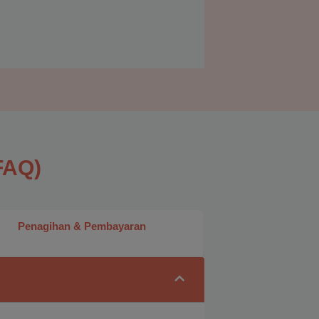
FAQ)
Penagihan & Pembayaran