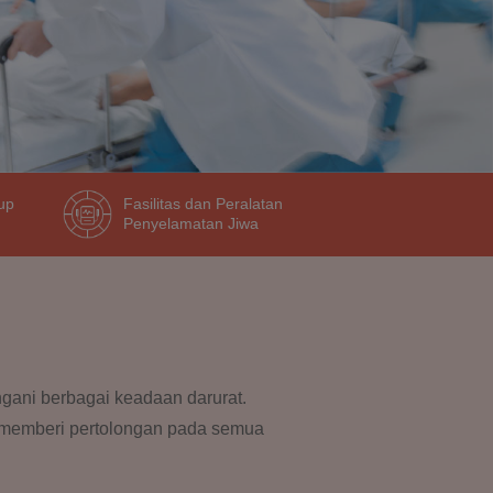
up
Fasilitas dan Peralatan
Penyelamatan Jiwa
gani berbagai keadaan darurat.
uk memberi pertolongan pada semua