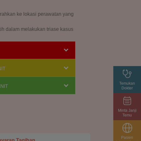
rahkan ke lokasi perawatan yang
atih dalam melakukan triase kasus
IT
Temukan
NIT
Dokter
Minta Janji
Temu
Pasien
yaran Tagihan