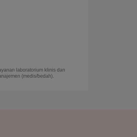
ayanan laboratorium klinis dan
manajemen (medis/bedah).