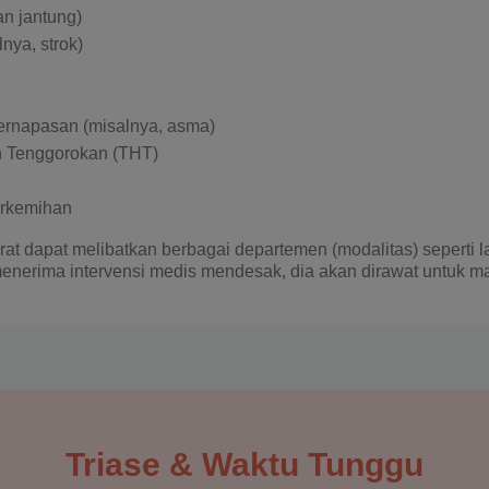
an jantung)
nya, strok)
ernapasan (misalnya, asma)
an Tenggorokan (THT)
erkemihan
rat dapat melibatkan berbagai departemen (modalitas) seperti l
menerima intervensi medis mendesak, dia akan dirawat untuk 
Triase & Waktu Tunggu