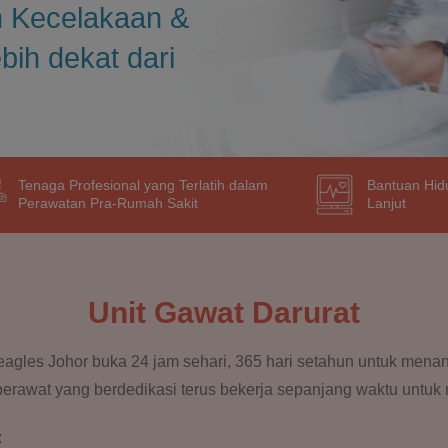
 Kecelakaan &
bih dekat dari
Tenaga Profesional yang Terlatih dalam
Bantuan Hid
Perawatan Pra-Rumah Sakit
Lanjut
Unit Gawat Darurat
agles Johor buka 24 jam sehari, 365 hari setahun untuk menan
n perawat yang berdedikasi terus bekerja sepanjang waktu unt
: