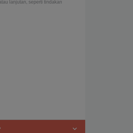
u lanjutan, seperti tindakan
?