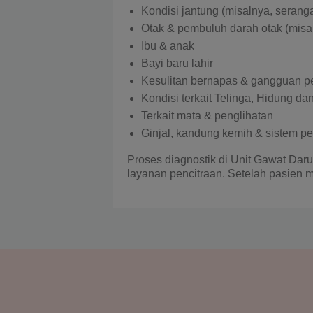
Kondisi jantung (misalnya, serang
Otak & pembuluh darah otak (misal
Ibu & anak
Bayi baru lahir
Kesulitan bernapas & gangguan p
Kondisi terkait Telinga, Hidung d
Terkait mata & penglihatan
Ginjal, kandung kemih & sistem p
Proses diagnostik di Unit Gawat Daru
layanan pencitraan. Setelah pasien 