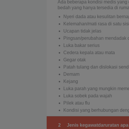
Ada beberapa kondisi medis yang 
bedah yang hanya tersedia di ruma
Nyeri dada atau kesulitan bern
Kelemahan/mati rasa di satu sis
Ucapan tidak jelas
Pingsan/perubahan mendadak d
Luka bakar serius
Cedera kepala atau mata
Gegar otak
Patah tulang dan dislokasi send
Demam
Kejang
Luka parah yang mungkin memer
Luka sobek pada wajah
Pilek atau flu
Kondisi yang berhubungan deng
2
Jenis kegawatdaruratan apa 