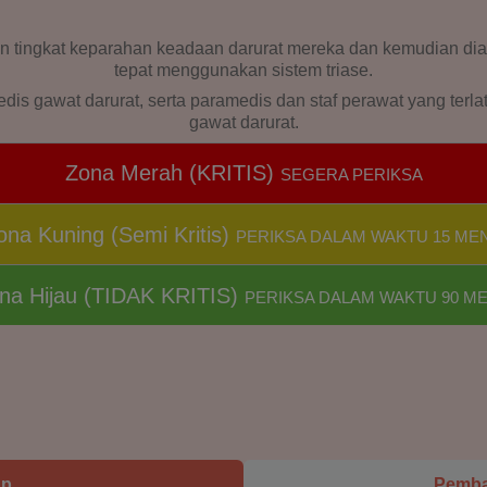
an tingkat keparahan keadaan darurat mereka dan kemudian dia
tepat menggunakan sistem triase.
dis gawat darurat, serta paramedis dan staf perawat yang terl
gawat darurat.
Zona Merah (KRITIS)
SEGERA PERIKSA
ona Kuning (Semi Kritis)
PERIKSA DALAM WAKTU 15 MEN
na Hijau (TIDAK KRITIS)
PERIKSA DALAM WAKTU 90 ME
ap
Pemba