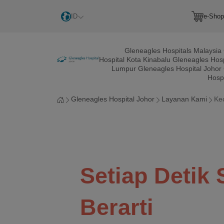
ID
e-Shop
Gleneagles Hospitals Malaysia
Hospital Kota Kinabalu
Gleneagles Hosp
Lumpur
Gleneagles Hospital Johor
Hosp
Gleneagles Hospital Johor
Layanan Kami
Ke
Setiap Detik 
Berarti