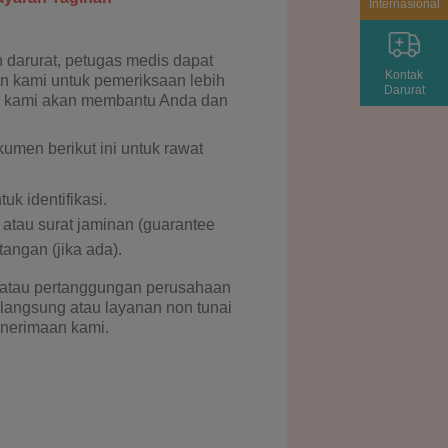
Internasional
 darurat, petugas medis dapat
Kontak
lin kami untuk pemeriksaan lebih
Darurat
p, kami akan membantu Anda dan
men berikut ini untuk rawat
uk identifikasi.
atau surat jaminan (guarantee
tangan (jika ada).
 atau pertanggungan perusahaan
langsung atau layanan non tunai
enerimaan kami.