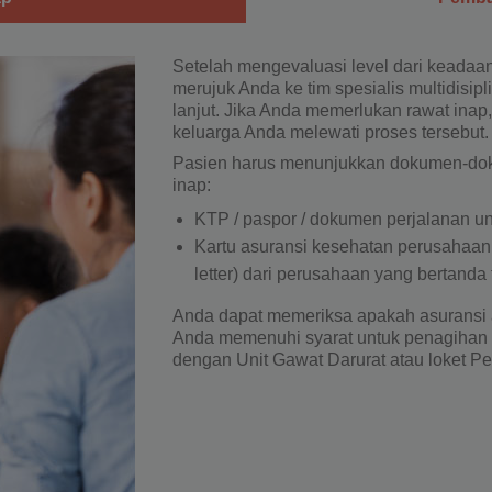
Setelah mengevaluasi level dari keadaan
merujuk Anda ke tim spesialis multidisip
lanjut. Jika Anda memerlukan rawat ina
keluarga Anda melewati proses tersebut.
Pasien harus menunjukkan dokumen-doku
inap:
KTP / paspor / dokumen perjalanan unt
Kartu asuransi kesehatan perusahaan 
letter) dari perusahaan yang bertanda 
Anda dapat memeriksa apakah asuransi
Anda memenuhi syarat untuk penagihan 
dengan Unit Gawat Darurat atau loket P