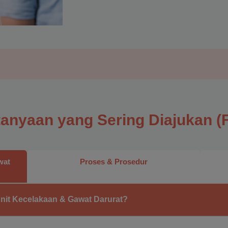
tanyaan yang Sering Diajukan (
wat
Proses & Prosedur
unit Kecelakaan & Gawat Darurat?