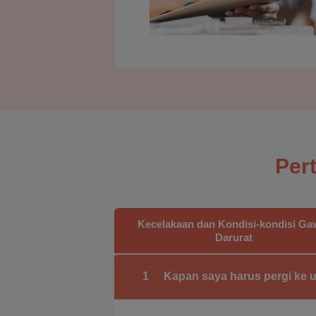
Per
Kecelakaan dan Kondisi-kondisi Ga
Darurat
1
Kapan saya harus pergi ke 