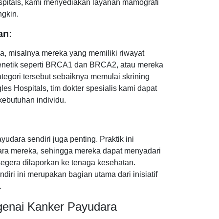
ospitals, kami menyediakan layanan mamografi
gkin.
an:
ra, misalnya mereka yang memiliki riwayat
genetik seperti BRCA1 dan BRCA2, atau mereka
egori tersebut sebaiknya memulai skrining
es Hospitals, tim dokter spesialis kami dapat
 kebutuhan individu.
udara sendiri juga penting. Praktik ini
dara mereka, sehingga mereka dapat menyadari
 segera dilaporkan ke tenaga kesehatan.
iri ini merupakan bagian utama dari inisiatif
.
genai Kanker Payudara