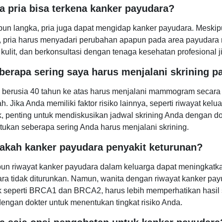
a pria bisa terkena kanker payudara?
un langka, pria juga dapat mengidap kanker payudara. Meskipun
, pria harus menyadari perubahan apapun pada area payudara
r kulit, dan berkonsultasi dengan tenaga kesehatan profesional 
eberapa sering saya harus menjalani skrining 
 berusia 40 tahun ke atas harus menjalani mammogram secara b
h. Jika Anda memiliki faktor risiko lainnya, seperti riwayat ke
k, penting untuk mendiskusikan jadwal skrining Anda dengan do
ukan seberapa sering Anda harus menjalani skrining.
pakah kanker payudara penyakit keturunan?
un riwayat kanker payudara dalam keluarga dapat meningkatka
ra tidak diturunkan. Namun, wanita dengan riwayat kanker pay
k seperti BRCA1 dan BRCA2, harus lebih memperhatikan hasil s
engan dokter untuk menentukan tingkat risiko Anda.