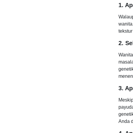
1. Ap
Walaup
wanita
tekstu
2. S
Wanita
masala
geneti
menent
3. A
Meskip
payuda
geneti
Anda d