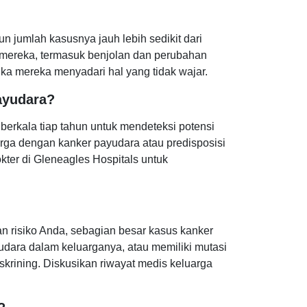
 jumlah kasusnya jauh lebih sedikit dari
 mereka, termasuk benjolan dan perubahan
jika mereka menyadari hal yang tidak wajar.
payudara?
erkala tiap tahun untuk mendeteksi potensi
luarga dengan kanker payudara atau predisposisi
kter di Gleneagles Hospitals untuk
n risiko Anda, sebagian besar kasus kanker
udara dalam keluarganya, atau memiliki mutasi
krining. Diskusikan riwayat medis keluarga