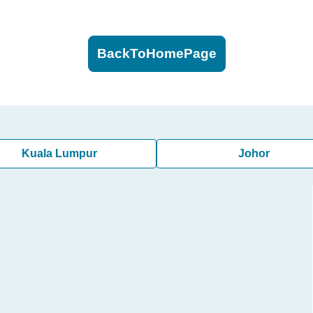
BackToHomePage
Kuala Lumpur
Johor