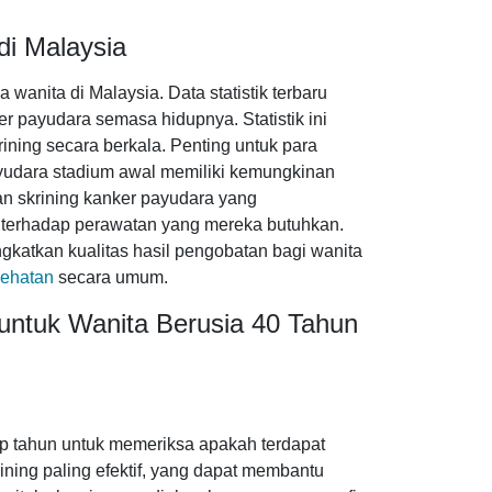
di Malaysia
anita di Malaysia. Data statistik terbaru
r payudara semasa hidupnya. Statistik ini
ning secara berkala. Penting untuk para
yudara stadium awal memiliki kemungkinan
nan skrining kanker payudara yang
s terhadap perawatan yang mereka butuhkan.
ingkatkan kualitas hasil pengobatan bagi wanita
sehatan
secara umum.
 untuk Wanita Berusia 40 Tahun
p tahun untuk memeriksa apakah terdapat
ining paling efektif, yang dapat membantu