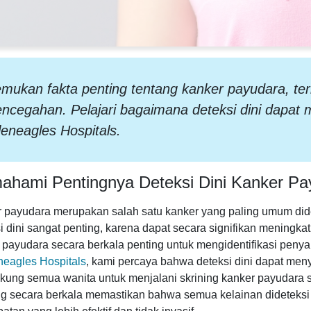
mukan fakta penting tentang kanker payudara, term
encegahan. Pelajari bagaimana deteksi dini dapat
eneagles Hospitals.
hami Pentingnya Deteksi Dini Kanker Pa
 payudara merupakan salah satu kanker yang paling umum dider
i dini sangat penting, karena dapat secara signifikan meningka
 payudara secara berkala penting untuk mengidentifikasi penyak
neagles Hospitals
, kami percaya bahwa deteksi dini dapat me
ung semua wanita untuk menjalani skrining kanker payudara s
ng secara berkala memastikan bahwa semua kelainan dideteksi