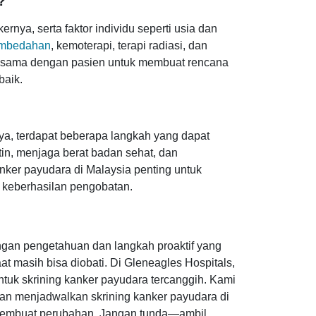
?
nya, serta faktor individu seperti usia dan
mbedahan
, kemoterapi, terapi radiasi, dan
rja sama dengan pasien untuk membuat rencana
baik.
a, terdapat beberapa langkah yang dapat
tin, menjaga berat badan sehat, dan
nker payudara di Malaysia penting untuk
n keberhasilan pengobatan.
gan pengetahuan dan langkah proaktif yang
t masih bisa diobati. Di Gleneagles Hospitals,
tuk skrining kanker payudara tercanggih. Kami
n menjadwalkan skrining kanker payudara di
t membuat perubahan. Jangan tunda—ambil