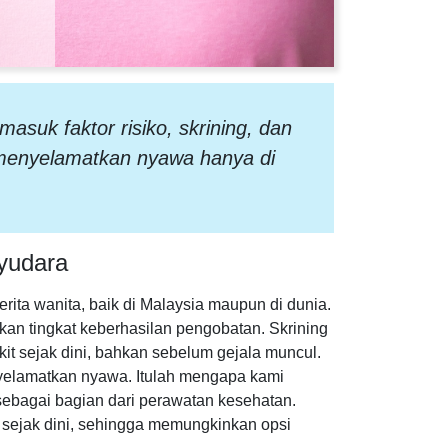
asuk faktor risiko, skrining, dan
 menyelamatkan nyawa hanya di
yudara
ita wanita, baik di Malaysia maupun di dunia.
tkan tingkat keberhasilan pengobatan. Skrining
it sejak dini, bahkan sebelum gejala muncul.
nyelamatkan nyawa. Itulah mengapa kami
ebagai bagian dari perawatan kesehatan.
 sejak dini, sehingga memungkinkan opsi