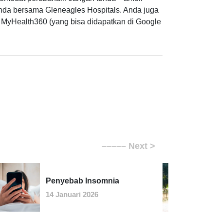
da bersama Gleneagles Hospitals. Anda juga
i MyHealth360 (yang bisa didapatkan di Google
Penyebab Insomnia
14 Januari 2026