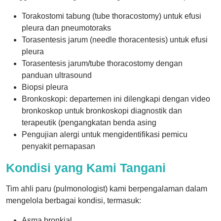
Torakostomi tabung (tube thoracostomy) untuk efusi
pleura dan pneumotoraks
Torasentesis jarum (needle thoracentesis) untuk efusi
pleura
Torasentesis jarum/tube thoracostomy dengan
panduan ultrasound
Biopsi pleura
Bronkoskopi: departemen ini dilengkapi dengan video
bronkoskop untuk bronkoskopi diagnostik dan
terapeutik (pengangkatan benda asing
Pengujian alergi untuk mengidentifikasi pemicu
penyakit pernapasan
Kondisi yang Kami Tangani
Tim ahli paru (pulmonologist) kami berpengalaman dalam
mengelola berbagai kondisi, termasuk:
Asma bronkial