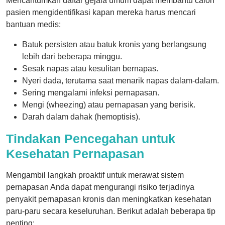
Mencantumkan daftar gejala umum dapat membantu calon
pasien mengidentifikasi kapan mereka harus mencari
bantuan medis:
Batuk persisten atau batuk kronis yang berlangsung
lebih dari beberapa minggu.
Sesak napas atau kesulitan bernapas.
Nyeri dada, terutama saat menarik napas dalam-dalam.
Sering mengalami infeksi pernapasan.
Mengi (wheezing) atau pernapasan yang berisik.
Darah dalam dahak (hemoptisis).
Tindakan Pencegahan untuk
Kesehatan Pernapasan
Mengambil langkah proaktif untuk merawat sistem
pernapasan Anda dapat mengurangi risiko terjadinya
penyakit pernapasan kronis dan meningkatkan kesehatan
paru-paru secara keseluruhan. Berikut adalah beberapa tip
penting: