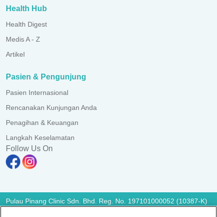
Health Hub
Health Digest
Medis A - Z
Artikel
Pasien & Pengunjung
Pasien Internasional
Rencanakan Kunjungan Anda
Penagihan & Keuangan
Langkah Keselamatan
Follow Us On
Pulau Pinang Clinic Sdn. Bhd. Reg. No. 197101000052 (10387-K)
All Rights Reserved. Photos are for illustration purposes only