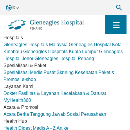
ID
Hospitals
Gleneagles Hospitals Malaysia
Gleneagles Hospital Kota
Kinabalu
Gleneagles Hospitals Kuala Lumpur
Gleneagles
Hospital Johor
Gleneagles Hospital Penang
Spesialisasi & Paket
Spesialisasi Medis
Pusat Skrining Kesehatan
Paket &
Promosi
e-shop
Layanan Kami
Dokter
Fasilitas & Layanan
Kecelakaan & Darurat
MyHealth360
Acara & Promosi
Acara
Berita
Tanggung Jawab Sosial Perusahaan
Health Hub
Health Digest
Medis A - Z
Artikel