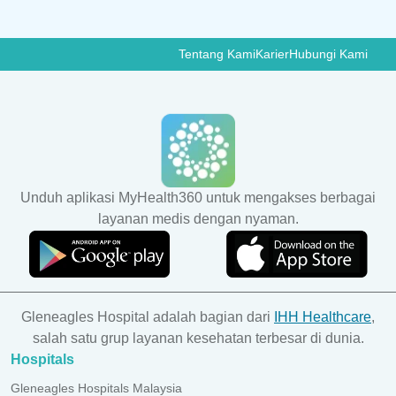
Tentang Kami
Karier
Hubungi Kami
Unduh aplikasi MyHealth360 untuk mengakses berbagai
layanan medis dengan nyaman.
Gleneagles Hospital adalah bagian dari
IHH Healthcare
,
salah satu grup layanan kesehatan terbesar di dunia.
Hospitals
Gleneagles Hospitals Malaysia