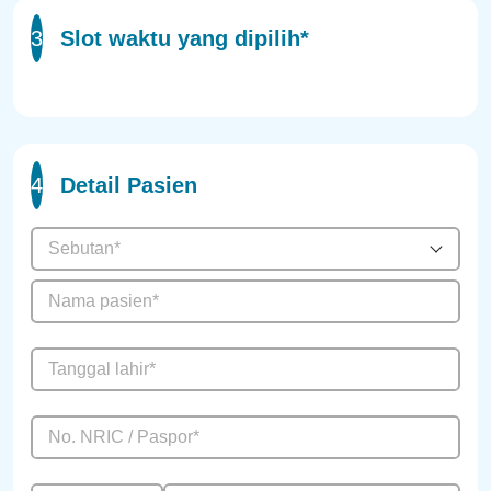
3
Slot waktu yang dipilih*
4
Detail Pasien
Sebutan*