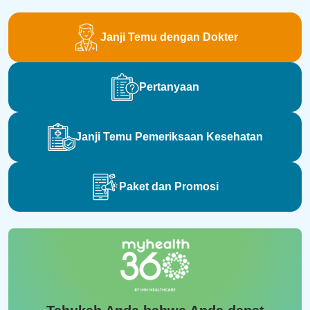
Janji Temu dengan Dokter
Pertanyaan
Janji Temu Pemeriksaan Kesehatan
Paket dan Promosi