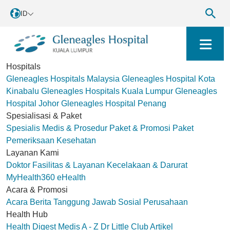
ID
Hospitals
Gleneagles Hospitals Malaysia
Gleneagles Hospital Kota
Kinabalu
Gleneagles Hospitals Kuala Lumpur
Gleneagles
Hospital Johor
Gleneagles Hospital Penang
Spesialisasi & Paket
Spesialis Medis & Prosedur
Paket & Promosi
Paket
Pemeriksaan Kesehatan
Layanan Kami
Doktor
Fasilitas & Layanan
Kecelakaan & Darurat
MyHealth360
eHealth
Acara & Promosi
Acara
Berita
Tanggung Jawab Sosial Perusahaan
Health Hub
Health Digest
Medis A - Z
Dr Little Club
Artikel