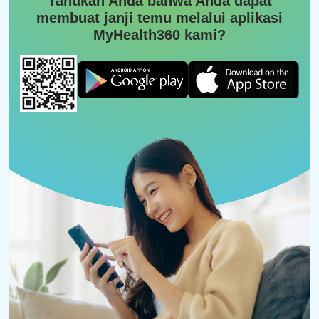
Tahukah Anda bahwa Anda dapat
membuat janji temu melalui aplikasi
MyHealth360 kami?
For phone bookings, call