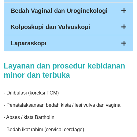
Bedah Vaginal dan Uroginekologi
Kolposkopi dan Vulvoskopi
Laparaskopi
Layanan dan prosedur kebidanan
minor dan terbuka
- Difibulasi (koreksi FGM)
- Penatalaksanaan bedah kista / lesi vulva dan vagina
- Abses / kista Bartholin
- Bedah ikat rahim (cervical cerclage)