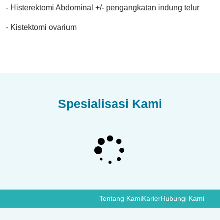
- Histerektomi Abdominal +/- pengangkatan indung telur
- Kistektomi ovarium
Spesialisasi Kami
Tentang Kami
Karier
Hubungi Kami