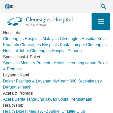
ID
Hospitals
Gleneagles Hospitals Malaysia
Gleneagles Hospital Kota
Kinabalu
Gleneagles Hospitals Kuala Lumpur
Gleneagles
Hospital Johor
Gleneagles Hospital Penang
Spesialisasi & Paket
Spesialis Medis & Prosedur
Health screening centre
Paket
& Promosi
Layanan Kami
Dokter
Fasilitas & Layanan
MyHealth360
Kecelakaan &
Darurat
eHealth
Acara & Promosi
Acara
Berita
Tanggung Jawab Sosial Perusahaan
Health Hub
Health Digest
Medis A - Z
Artikel
Dr Little Club