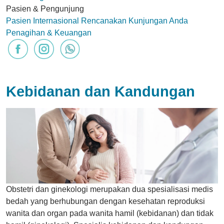
Pasien & Pengunjung
Pasien Internasional
Rencanakan Kunjungan Anda
Penagihan & Keuangan
Kebidanan dan Kandungan
Obstetri dan ginekologi merupakan dua spesialisasi medis
bedah yang berhubungan dengan kesehatan reproduksi
wanita dan organ pada wanita hamil (kebidanan) dan tidak