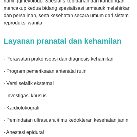
hamil (ginekologi). Spesialis kebidanan dan kandungan
mencakup kedua bidang spesialisasi termasuk melahirkan
dan persalinan, serta kesehatan secara umum dari sistem
reproduksi wanita
Layanan pranatal dan kehamilan
- Perawatan prakonsepsi dan diagnosis kehamilan
- Program pemeriksaan antenatal rutin
- Versi sefalik eksternal
- Investigasi khusus
- Kardiotokografi
- Pemindaian ultrasuara /ilmu kedokteran kesehatan janin
- Anestesi epidural