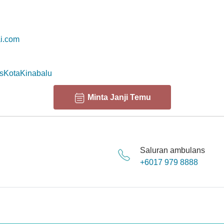
ai.com
esKotaKinabalu
Minta Janji Temu
Saluran ambulans
+6017 979 8888