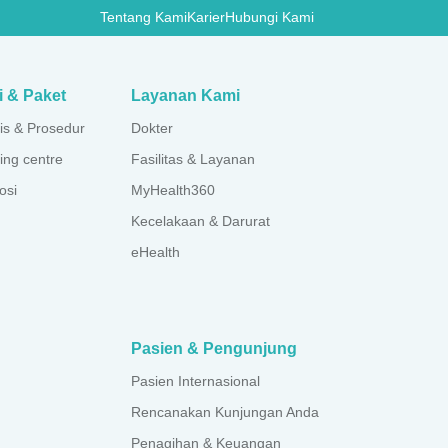
Tentang Kami
Karier
Hubungi Kami
i & Paket
Layanan Kami
is & Prosedur
Dokter
ing centre
Fasilitas & Layanan
osi
MyHealth360
Kecelakaan & Darurat
eHealth
Pasien & Pengunjung
Pasien Internasional
Rencanakan Kunjungan Anda
Penagihan & Keuangan