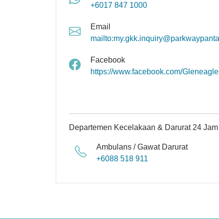
+6017 847 1000
Email
mailto:my.gkk.inquiry@parkwaypant
Facebook
https://www.facebook.com/Gleneagl
Departemen Kecelakaan & Darurat 24 Jam
Ambulans / Gawat Darurat
+6088 518 911