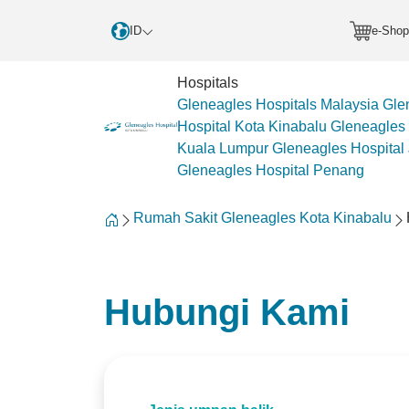
ID
e-Shop
Hospitals
Gleneagles Hospitals Malaysia
Gle
Hospital Kota Kinabalu
Gleneagles 
Kuala Lumpur
Gleneagles Hospital
Gleneagles Hospital Penang
Rumah Sakit Gleneagles Kota Kinabalu
Hubungi Kami