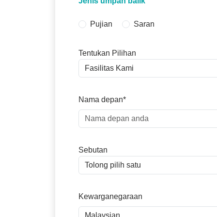
Jenis umpan balik
Pujian
Saran
Tentukan Pilihan
Nama depan*
Sebutan
Kewarganegaraan