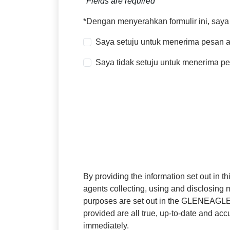
*Fields are required
*Dengan menyerahkan formulir ini, say
Saya setuju untuk menerima pesan a
Saya tidak setuju untuk menerima p
By providing the information set out in
agents collecting, using and disclosing
purposes are set out in the GLENEAGLES D
provided are all true, up-to-date and a
immediately.