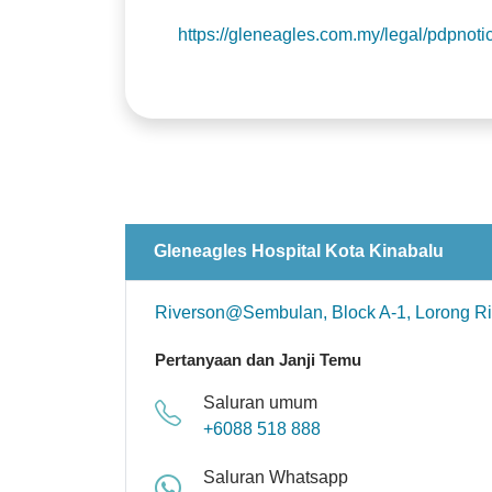
https://gleneagles.com.my/legal/pdpnoti
Gleneagles Hospital Kota Kinabalu
Riverson@Sembulan, Block A-1, Lorong Ri
Pertanyaan dan Janji Temu
Saluran umum
+6088 518 888
Saluran Whatsapp