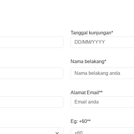
Tanggal kunjungan*
Nama belakang*
Alamat Email**
Eg: +60**