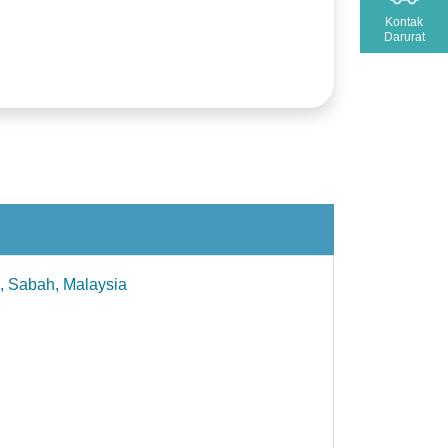
Kontak
Darurat
, Sabah, Malaysia