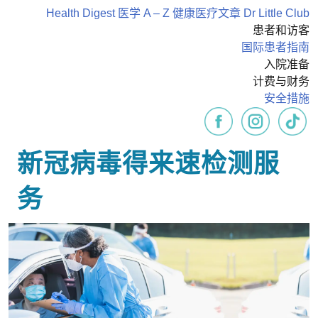
Health Digest
医学 A – Z
健康医疗文章
Dr Little Club
患者和访客
国际患者指南
入院准备
计费与财务
安全措施
新冠病毒得来速检测服
务