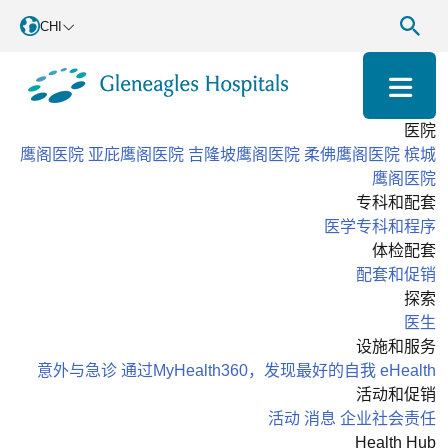
CHI
医院
鹰阁医院
亚庇鹰阁医院
吉隆坡鹰阁医院
柔佛鹰阁医院
槟城
鹰阁医院
专科和配套
医学专科和程序
体检配套
配套和促销
探索
医生
设施和服务
意外与急诊
通过MyHealth360，发现最好的自我
eHealth
活动和促销
活动
消息
企业社会责任
Health Hub