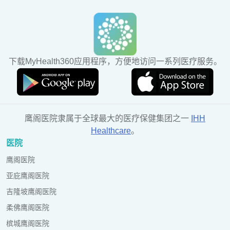
下载MyHealth360应用程序，方便地访问一系列医疗服务。
鹰阁医院隶属于全球最大的医疗保健集团之一
IHH
Healthcare
。
医院
鹰阁医院
亚庇鹰阁医院
吉隆坡鹰阁医院
柔佛鹰阁医院
槟城鹰阁医院