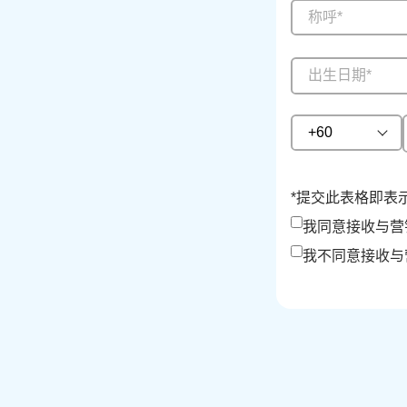
称呼*
+60
*提交此表格即表示
我同意接收与营
我不同意接收与