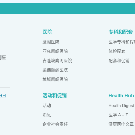
医院
专科和配套
鹰阁医院
医学专科和程
亚庇鹰阁医院
体检配套
列医
吉隆坡鹰阁医院
配套和促销
柔佛鹰阁医院
槟城鹰阁医院
IHH
活动和促销
Health Hub
活动
Health Digest
消息
医学 A – Z
企业社会责任
健康医疗文章