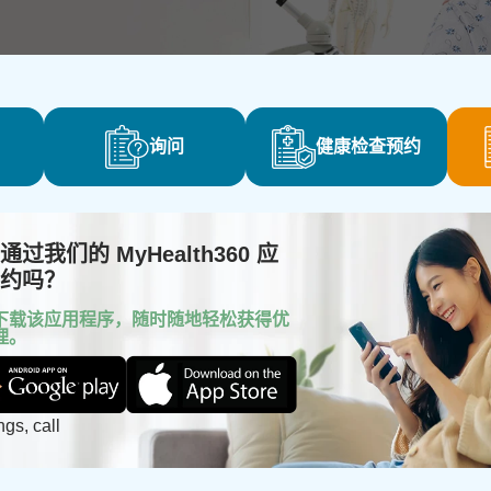
询问
健康检查预约
我们的 MyHealth360 应
约吗？
下载该应用程序，随时随地轻松获得优
理。
gs, call