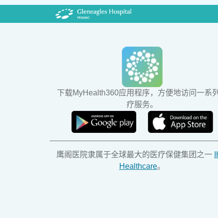
下载MyHealth360应用程序，方便地访问一系
疗服务。
鹰阁医院隶属于全球最大的医疗保健集团之一
Healthcare
。