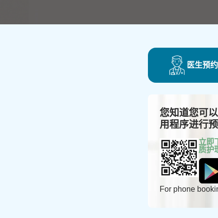
医生预约
您知道您可以通过
用程序进行预
立即
质护
For phone bookin