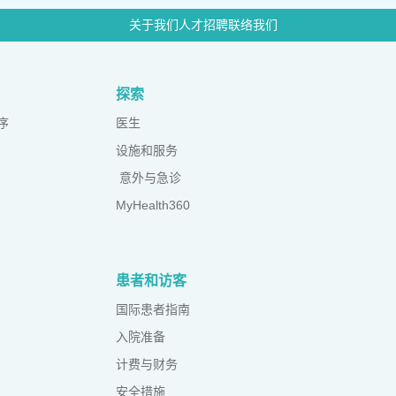
关于我们
人才招聘
联络我们
探索
序
医生
设施和服务
意外与急诊
MyHealth360
患者和访客
国际患者指南
入院准备
计费与财务
安全措施