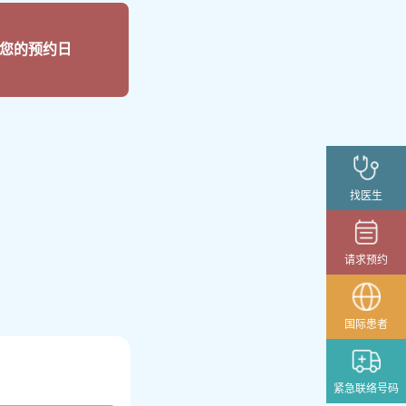
定您的预约日
找医生
请求预约
国际患者
紧急联络号码