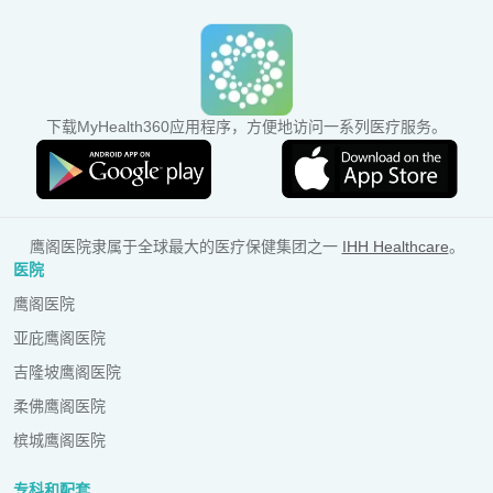
查看更多
下载MyHealth360应用程序，方便地访问一系列医疗服务。
鹰阁医院隶属于全球最大的医疗保健集团之一
IHH Healthcare
。
医院
鹰阁医院
亚庇鹰阁医院
吉隆坡鹰阁医院
柔佛鹰阁医院
槟城鹰阁医院
专科和配套