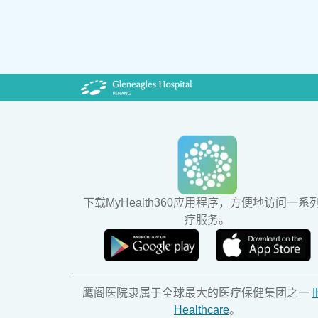
下载MyHealth360应用程序，方便地访问一系
疗服务。
鹰阁医院隶属于全球最大的医疗保健集团之一
Healthcare
。