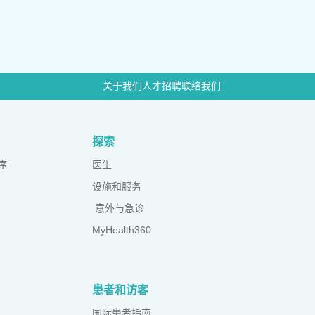
关于我们
人才招聘
联络我们
探索
序
医生
设施和服务
意外与急诊
MyHealth360
患者和访客
国际患者指南