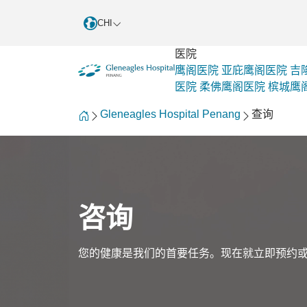
CHI
医院
鹰阁医院
亚庇鹰阁医院
吉
医院
柔佛鹰阁医院
槟城鹰
Gleneagles Hospital Penang
查询
咨询
您的健康是我们的首要任务。现在就立即预约