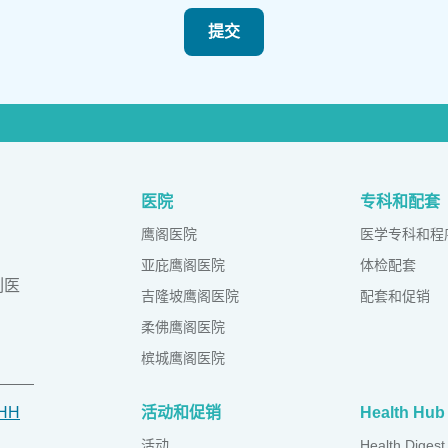
提交
医院
专科和配套
鹰阁医院
医学专科和程
亚庇鹰阁医院
体检配套
列医
吉隆坡鹰阁医院
配套和促销
柔佛鹰阁医院
槟城鹰阁医院
IHH
活动和促销
Health Hub
活动
Health Digest