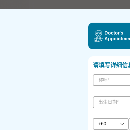
Doctor's
Appointme
请填写详细信
称呼*
+60