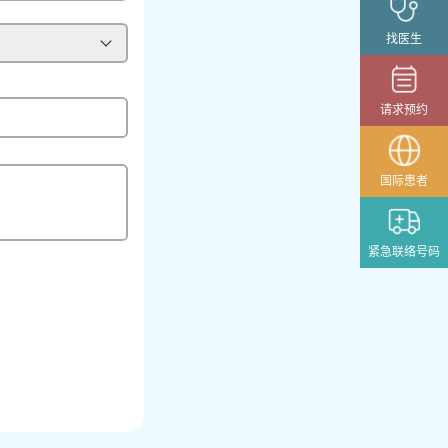
找医生
请求预约
国际患者
紧急联络号码