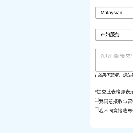
Malaysian
( 如果不适用，请注明’
*提交此表格即表示
我同意接收与营
我不同意接收与