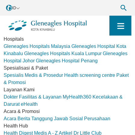
ID
Hospitals
Gleneagles Hospitals Malaysia
Gleneagles Hospital Kota
Kinabalu
Gleneagles Hospitals Kuala Lumpur
Gleneagles
Hospital Johor
Gleneagles Hospital Penang
Spesialisasi & Paket
Spesialis Medis & Prosedur
Health screening centre
Paket
& Promosi
Layanan Kami
Dokter
Fasilitas & Layanan
MyHealth360
Kecelakaan &
Darurat
eHealth
Acara & Promosi
Acara
Berita
Tanggung Jawab Sosial Perusahaan
Health Hub
Health Digest
Medis A - Z
Artikel
Dr Little Club