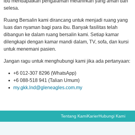
ibu mendapatkan pengalaman melahirkan yang aman dan
selesa.
Ruang Bersalin kami dirancang untuk menjadi ruang yang
luas dan nyaman bagi para ibu. Banyak fasilitas telah
dibangun ke dalam ruang bersalin kami. Setiap kamar
dilengkapi dengan kamar mandi dalam, TV, sofa, dan kursi
untuk menemani pasien.
Jangan ragu untuk menghubungi kami jika ada pertanyaan:
+6 012-307 8296 (WhatsApp)
+6 088-518 941 (Talian Umum)
my.gkk.lnd@gleneagles.com.my
Tentang Kami
Karier
Hubungi Kami