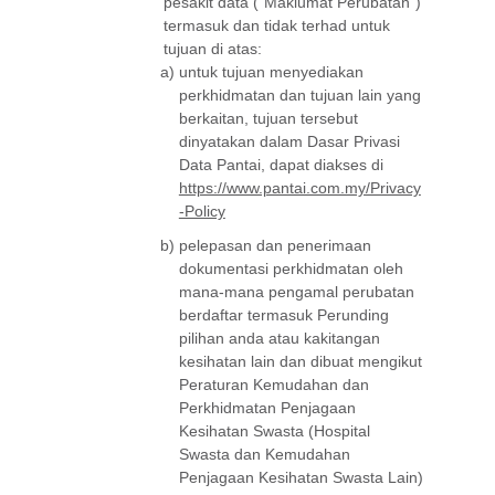
pesakit data ("Maklumat Perubatan")
termasuk dan tidak terhad untuk
tujuan di atas:
a)
untuk tujuan menyediakan
perkhidmatan dan tujuan lain yang
berkaitan, tujuan tersebut
dinyatakan dalam Dasar Privasi
Data Pantai, dapat diakses di
https://www.pantai.com.my/Privacy
-Policy
b)
pelepasan dan penerimaan
dokumentasi perkhidmatan oleh
mana-mana pengamal perubatan
berdaftar termasuk Perunding
pilihan anda atau kakitangan
kesihatan lain dan dibuat mengikut
Peraturan Kemudahan dan
Perkhidmatan Penjagaan
Kesihatan Swasta (Hospital
Swasta dan Kemudahan
Penjagaan Kesihatan Swasta Lain)