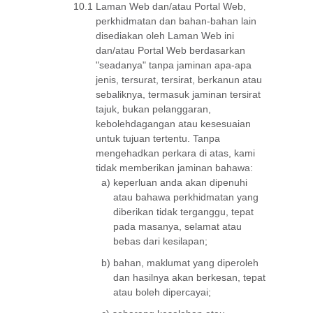
10.1
Laman Web dan/atau Portal Web,
perkhidmatan dan bahan-bahan lain
disediakan oleh Laman Web ini
dan/atau Portal Web berdasarkan
"seadanya" tanpa jaminan apa-apa
jenis, tersurat, tersirat, berkanun atau
sebaliknya, termasuk jaminan tersirat
tajuk, bukan pelanggaran,
kebolehdagangan atau kesesuaian
untuk tujuan tertentu. Tanpa
mengehadkan perkara di atas, kami
tidak memberikan jaminan bahawa:
a)
keperluan anda akan dipenuhi
atau bahawa perkhidmatan yang
diberikan tidak terganggu, tepat
pada masanya, selamat atau
bebas dari kesilapan;
b)
bahan, maklumat yang diperoleh
dan hasilnya akan berkesan, tepat
atau boleh dipercayai;