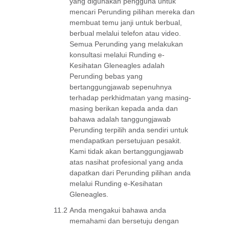
yang digunakan pengguna untuk
mencari Perunding pilihan mereka dan
membuat temu janji untuk berbual,
berbual melalui telefon atau video.
Semua Perunding yang melakukan
konsultasi melalui Runding e-
Kesihatan Gleneagles adalah
Perunding bebas yang
bertanggungjawab sepenuhnya
terhadap perkhidmatan yang masing-
masing berikan kepada anda dan
bahawa adalah tanggungjawab
Perunding terpilih anda sendiri untuk
mendapatkan persetujuan pesakit.
Kami tidak akan bertanggungjawab
atas nasihat profesional yang anda
dapatkan dari Perunding pilihan anda
melalui Runding e-Kesihatan
Gleneagles.
11.2
Anda mengakui bahawa anda
memahami dan bersetuju dengan