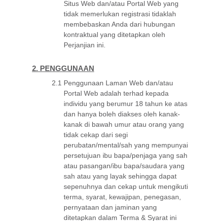
Situs Web dan/atau Portal Web yang
tidak memerlukan registrasi tidaklah
membebaskan Anda dari hubungan
kontraktual yang ditetapkan oleh
Perjanjian ini.
2. PENGGUNAAN
2.1
Penggunaan Laman Web dan/atau
Portal Web adalah terhad kepada
individu yang berumur 18 tahun ke atas
dan hanya boleh diakses oleh kanak-
kanak di bawah umur atau orang yang
tidak cekap dari segi
perubatan/mental/sah yang mempunyai
persetujuan ibu bapa/penjaga yang sah
atau pasangan/ibu bapa/saudara yang
sah atau yang layak sehingga dapat
sepenuhnya dan cekap untuk mengikuti
terma, syarat, kewajipan, penegasan,
pernyataan dan jaminan yang
ditetapkan dalam Terma & Syarat ini