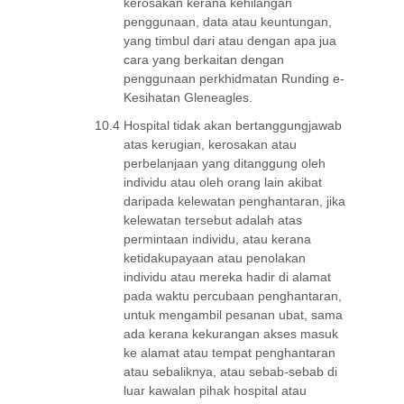
kerosakan kerana kehilangan
penggunaan, data atau keuntungan,
yang timbul dari atau dengan apa jua
cara yang berkaitan dengan
penggunaan perkhidmatan Runding e-
Kesihatan Gleneagles.
10.4
Hospital tidak akan bertanggungjawab
atas kerugian, kerosakan atau
perbelanjaan yang ditanggung oleh
individu atau oleh orang lain akibat
daripada kelewatan penghantaran, jika
kelewatan tersebut adalah atas
permintaan individu, atau kerana
ketidakupayaan atau penolakan
individu atau mereka hadir di alamat
pada waktu percubaan penghantaran,
untuk mengambil pesanan ubat, sama
ada kerana kekurangan akses masuk
ke alamat atau tempat penghantaran
atau sebaliknya, atau sebab-sebab di
luar kawalan pihak hospital atau