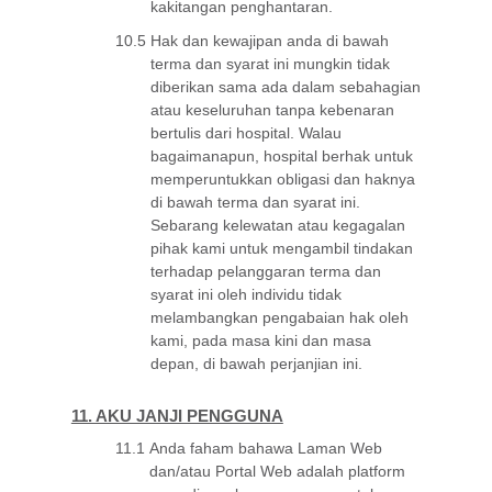
kakitangan penghantaran.
10.5
Hak dan kewajipan anda di bawah
terma dan syarat ini mungkin tidak
diberikan sama ada dalam sebahagian
atau keseluruhan tanpa kebenaran
bertulis dari hospital. Walau
bagaimanapun, hospital berhak untuk
memperuntukkan obligasi dan haknya
di bawah terma dan syarat ini.
Sebarang kelewatan atau kegagalan
pihak kami untuk mengambil tindakan
terhadap pelanggaran terma dan
syarat ini oleh individu tidak
melambangkan pengabaian hak oleh
kami, pada masa kini dan masa
depan, di bawah perjanjian ini.
11. AKU JANJI PENGGUNA
11.1
Anda faham bahawa Laman Web
dan/atau Portal Web adalah platform