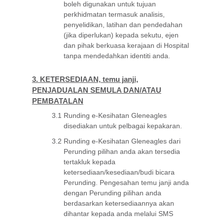
boleh digunakan untuk tujuan
perkhidmatan termasuk analisis,
penyelidikan, latihan dan pendedahan
(jika diperlukan) kepada sekutu, ejen
dan pihak berkuasa kerajaan di Hospital
tanpa mendedahkan identiti anda.
3. KETERSEDIAAN, temu janji,
PENJADUALAN SEMULA DAN/ATAU
PEMBATALAN
3.1
Runding e-Kesihatan Gleneagles
disediakan untuk pelbagai kepakaran.
3.2
Runding e-Kesihatan Gleneagles dari
Perunding pilihan anda akan tersedia
tertakluk kepada
ketersediaan/kesediaan/budi bicara
Perunding. Pengesahan temu janji anda
dengan Perunding pilihan anda
berdasarkan ketersediaannya akan
dihantar kepada anda melalui SMS