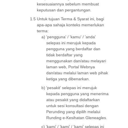
kesesuaiannya sebelum membuat
keputusan dan pergantungan.
1.5
Untuk tujuan Terma & Syarat ini, bagi
apa-apa sahaja konteks memerlukan
terma:
a)
'pengguna' / 'kamu' / 'anda'
selepas ini merujuk kepada
pengguna yang berdaftar dan
tidak berdaftar yang
menggunakan dan/atau melayari
laman web, Portal Webnya
dan/atau melalui laman web pihak
ketiga yang dibenarkan.
b)
'pesakit' selepas ini merujuk
kepada pengguna yang menerima
atau pesakit yang didaftarkan
untuk sesi konsultasi dengan
Perunding yang dipilih melalui
Runding e-Kesihatan Gleneagles.
c)
'kami' / 'kami' / 'kami' selepas ini