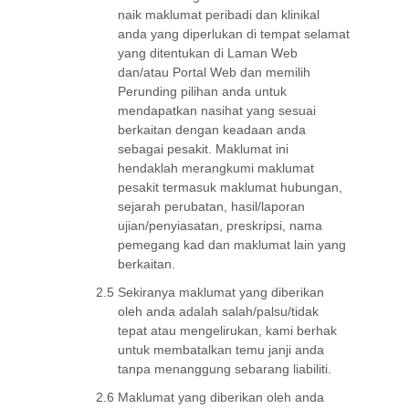
naik maklumat peribadi dan klinikal
anda yang diperlukan di tempat selamat
yang ditentukan di Laman Web
dan/atau Portal Web dan memilih
Perunding pilihan anda untuk
mendapatkan nasihat yang sesuai
berkaitan dengan keadaan anda
sebagai pesakit. Maklumat ini
hendaklah merangkumi maklumat
pesakit termasuk maklumat hubungan,
sejarah perubatan, hasil/laporan
ujian/penyiasatan, preskripsi, nama
pemegang kad dan maklumat lain yang
berkaitan.
2.5
Sekiranya maklumat yang diberikan
oleh anda adalah salah/palsu/tidak
tepat atau mengelirukan, kami berhak
untuk membatalkan temu janji anda
tanpa menanggung sebarang liabiliti.
2.6
Maklumat yang diberikan oleh anda