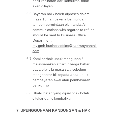
hasil kesihatan dari konsultasi tidak
akan dilayan.
6.6
Bayaran balik boleh diproses dalam
masa 15 hari bekerja bermul dari
tempoh permintaan oleh anda. All
communications with regards to refund
should be sent to Business Office
Department,
my.gmh.businessoffice@parkwaypantai.
com
.
6.7
Kami berhak untuk mengubah /
melaksanakan struktur harga baharu
pada bila-bila masa saja sebelum
menghantar bil kepada anda untuk
pembayaran awal atau pembayaran
berikutnya
6.8
Ubat-ubatan yang dijual tidak boleh
ditukar dan dikembalikan.
7. UPENGGUNAAN KANDUNGAN & HAK