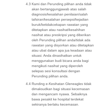
4.3
Kami dan Perunding pilihan anda tidak
akan bertanggungjawab atas salah
diagnosis/kesalahan penilaian/salah
tafsiran/kesalahan persepsi/kejadian
buruk/ketidakcekapan rawatan yang
ditetapkan atau nasihat/kesahihan
nasihat atau preskripsi yang diberikan
oleh Perunding pilihan anda/tidak ada
rawatan yang disyorkan atau ditetapkan
atau ubat dalam apa jua keadaan atau
situasi. Anda dinasihatkan untuk
menggunakan budi bicara anda bagi
mengikuti nasihat yang diperoleh
selepas sesi konsultasi dengan
Perunding pilihan anda.
4.4
Runding e-Kesihatan Gleneagles tidak
dimaksudkan bagi situasi kecemasan
dan mengancam nyawa. Sebaiknya
bawa pesakit ke hospital terdekat
sekiranya berlaku kecemasan.