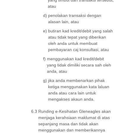
atau
d)
penolakan transaksi dengan
alasan lain, atau
e)
butiran kad kredit/debit yang salah
atau tidak tepat yang diberikan
oleh anda untuk membuat
pembayaran caj konsultasi, atau
f)
menggunakan kad kredit/debit
yang tidak dimiliki secara sah oleh
anda, atau
g)
jika anda membenarkan pihak
ketiga menggunakan kata laluan
anda atau cara lain untuk
mengakses akaun anda.
6.3
Runding e-Kesihatan Gleneagles akan
menjaga kerahsiaan maklumat di atas
sepanjang masa dan tidak akan
menggunakan dan memberikannya