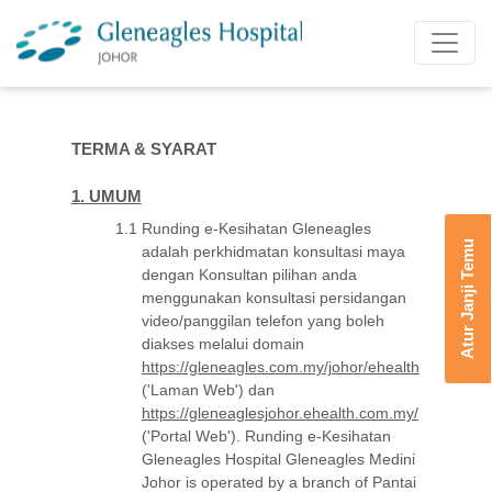
TERMA & SYARAT
1. UMUM
1.1
Runding e-Kesihatan Gleneagles
Atur Janji Temu
adalah perkhidmatan konsultasi maya
dengan Konsultan pilihan anda
menggunakan konsultasi persidangan
video/panggilan telefon yang boleh
diakses melalui domain
https://gleneagles.com.my/johor/ehealth
('Laman Web') dan
https://gleneaglesjohor.ehealth.com.my/
('Portal Web'). Runding e-Kesihatan
Gleneagles Hospital Gleneagles Medini
Johor is operated by a branch of Pantai