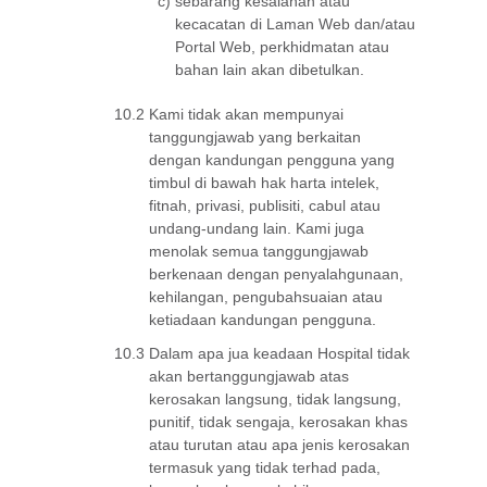
c)
sebarang kesalahan atau
kecacatan di Laman Web dan/atau
Portal Web, perkhidmatan atau
bahan lain akan dibetulkan.
10.2
Kami tidak akan mempunyai
tanggungjawab yang berkaitan
dengan kandungan pengguna yang
timbul di bawah hak harta intelek,
fitnah, privasi, publisiti, cabul atau
undang-undang lain. Kami juga
menolak semua tanggungjawab
berkenaan dengan penyalahgunaan,
kehilangan, pengubahsuaian atau
ketiadaan kandungan pengguna.
10.3
Dalam apa jua keadaan Hospital tidak
akan bertanggungjawab atas
kerosakan langsung, tidak langsung,
punitif, tidak sengaja, kerosakan khas
atau turutan atau apa jenis kerosakan
termasuk yang tidak terhad pada,