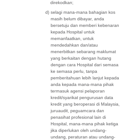
direkodkan;
d)
selagi mana-mana bahagian kos
masih belum dibayar, anda
bersetuju dan memberi kebenaran
kepada Hospital untuk
memanfaatkan, untuk
mendedahkan dan/atau
menerbitkan sebarang maklumat
yang berkaitan dengan hutang
dengan cara Hospital dari semasa
ke semasa perlu, tanpa
pemberitahuan lebih lanjut kepada
anda kepada mana-mana pihak
termasuk agensi pelaporan
kredit/syarikat pengurusan data
kredit yang beroperasi di Malaysia,
juruaudit, peguamcara dan
penasihat profesional lain di
Hospital, mana-mana pihak ketiga
jika diperlukan oleh undang-
undang, peraturan atau undang-