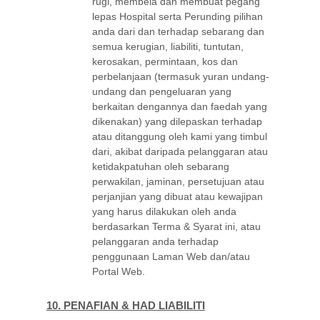
rugi, membela dan membuat pegang
lepas Hospital serta Perunding pilihan
anda dari dan terhadap sebarang dan
semua kerugian, liabiliti, tuntutan,
kerosakan, permintaan, kos dan
perbelanjaan (termasuk yuran undang-
undang dan pengeluaran yang
berkaitan dengannya dan faedah yang
dikenakan) yang dilepaskan terhadap
atau ditanggung oleh kami yang timbul
dari, akibat daripada pelanggaran atau
ketidakpatuhan oleh sebarang
perwakilan, jaminan, persetujuan atau
perjanjian yang dibuat atau kewajipan
yang harus dilakukan oleh anda
berdasarkan Terma & Syarat ini, atau
pelanggaran anda terhadap
penggunaan Laman Web dan/atau
Portal Web.
10. PENAFIAN & HAD LIABILITI