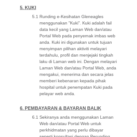
5. KUKI
5.1
Runding e-Kesihatan Gleneagles
menggunakan "Kuki". Kuki adalah fail
data kecil yang Laman Web dan/atau
Portal Web pada penyemak imbas web
anda. Kuki ini digunakan untuk tujuan
menyimpan pilihan aktiviti melayari
terdahulu, profil dan menjejaki tingkah
laku di Laman web ini. Dengan melayari
Laman Web dan/atau Portal Web, anda
mengakui, menerima dan secara jelas
memberi kebenaran kepada pihak
hospital untuk penempatan Kuki pada
pelayar web anda.
6. PEMBAYARAN & BAYARAN BALIK
6.1
Sekiranya anda menggunakan Laman
Web dan/atau Portal Web untuk
perkhidmatan yang perlu dibayar
seperti konsultasi dengan Perunding