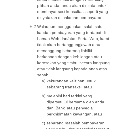
pilihan anda, anda akan diminta untuk
membayar sesi konsultasi seperti yang
dinyatakan di halaman pembayaran.
6.2
Walaupun menggunakan salah satu
kaedah pembayaran yang terdapat di
Laman Web dan/atau Portal Web, kami
tidak akan bertanggungjawab atau
menanggung sebarang liabiliti
berkenaan dengan kehilangan atau
kerosakan yang timbul secara langsung
atau tidak langsung kepada anda atas
sebab:
a)
kekurangan keizinan untuk
sebarang transaksi, atau
b)
melebihi had terkini yang
dipersetujui bersama oleh anda
dan 'Bank' atau penyedia
perkhidmatan kewangan, atau
c)
sebarang masalah pembayaran
yang timbul dari transaksi tersebut,