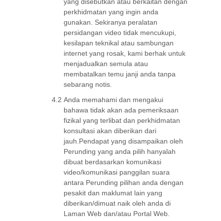
yang disebutkan atau berkaitan dengan
perkhidmatan yang ingin anda
gunakan. Sekiranya peralatan
persidangan video tidak mencukupi,
kesilapan teknikal atau sambungan
internet yang rosak, kami berhak untuk
menjadualkan semula atau
membatalkan temu janji anda tanpa
sebarang notis.
4.2
Anda memahami dan mengakui
bahawa tidak akan ada pemeriksaan
fizikal yang terlibat dan perkhidmatan
konsultasi akan diberikan dari
jauh.Pendapat yang disampaikan oleh
Perunding yang anda pilih hanyalah
dibuat berdasarkan komunikasi
video/komunikasi panggilan suara
antara Perunding pilihan anda dengan
pesakit dan maklumat lain yang
diberikan/dimuat naik oleh anda di
Laman Web dan/atau Portal Web.