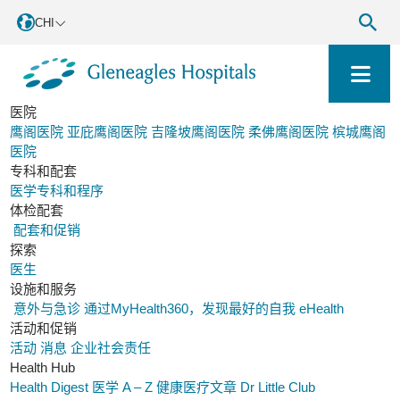
CHI
医院
鹰阁医院
亚庇鹰阁医院
吉隆坡鹰阁医院
柔佛鹰阁医院
槟城鹰阁
医院
专科和配套
医学专科和程序
体检配套
配套和促销
探索
医生
设施和服务
意外与急诊
通过MyHealth360，发现最好的自我
eHealth
活动和促销
活动
消息
企业社会责任
Health Hub
Health Digest
医学 A – Z
健康医疗文章
Dr Little Club