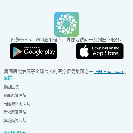
下载MyHealth360应用程序，方便地访问一系列医疗服务。
鹰阁医院隶属于全球最大的医疗保健集团之一
IHH Healthcare
。
医院
鹰阁医院
亚庇鹰阁医院
吉隆坡鹰阁医院
柔佛鹰阁医院
槟城鹰阁医院