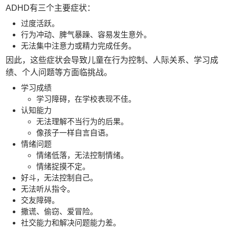
ADHD有三个主要症状：
过度活跃。
行为冲动、脾气暴躁、容易发生意外。
无法集中注意力或精力完成任务。
因此，这些症状会导致儿童在行为控制、人际关系、学习成
绩、个人问题等方面临挑战。
学习成绩
学习障碍，在学校表现不佳。
认知能力
无法理解不当行为的后果。
像孩子一样自言自语。
情绪问题
情绪低落，无法控制情绪。
情绪捉摸不定。
好斗，无法控制自己。
无法听从指令。
交友障碍。
撒谎、偷窃、爱冒险。
社交能力和解决问题能力差。