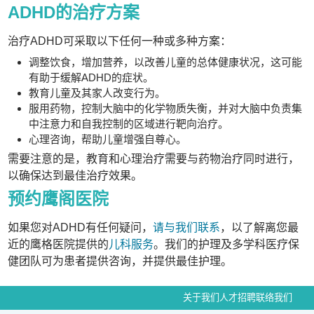
ADHD的治疗方案
治疗ADHD可采取以下任何一种或多种方案：
调整饮食，增加营养，以改善儿童的总体健康状况，这可能
有助于缓解ADHD的症状。
教育儿童及其家人改变行为。
服用药物，控制大脑中的化学物质失衡，并对大脑中负责集
中注意力和自我控制的区域进行靶向治疗。
心理咨询，帮助儿童增强自尊心。
需要注意的是，教育和心理治疗需要与药物治疗同时进行，
以确保达到最佳治疗效果。
预约鹰阁医院
如果您对ADHD有任何疑问，
请与我们联系
，以了解离您最
近的鹰格医院提供的
儿科服务
。我们的护理及多学科医疗保
健团队可为患者提供咨询，并提供最佳护理。
关于我们
人才招聘
联络我们