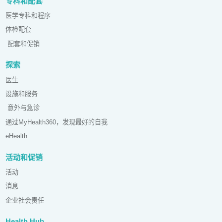
专科和配套
医学专科和程序
体检配套
配套和促销
探索
医生
设施和服务
意外与急诊
通过MyHealth360，发现最好的自我
eHealth
活动和促销
活动
消息
企业社会责任
Health Hub