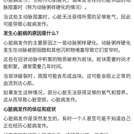
心脏病发作，也称为心肌梗死，通常发生在向心脏供血的动
脉阻塞时（称为动脉粥样硬化的情况）。
当这些主动脉阻塞时，心脏无法获得所需的足够氧气，因此
可能导致心脏病发作。
发生心脏病的原因是什么？
心脏病发作的主要原因之一是动脉粥样硬化。动脉粥样硬化
发生在动脉被胆固醇和其他沉积物堵塞导致它们变窄时。
这些在冠状动脉中积聚的物质被称为斑块。斑块需要时间才
能积聚，通常需要几年时间。
当斑块破裂时，周围可能会形成血块。这可能会阻止正常的
血流到达心肌。
如果发生这种情况，部分心脏无法获得足够的氧气和营养。
这从而导致心脏受损，心脏病发作。
心脏病发作的体征和症状
心脏病发作是突然发生的，有时一个人甚至可能不知道自己
正在经历心脏病发作。