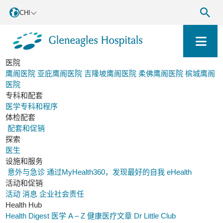
CHI
医院
鹰阁医院
亚庇鹰阁医院
吉隆坡鹰阁医院
柔佛鹰阁医院
槟城鹰阁
医院
专科和配套
医学专科和程序
体检配套
配套和促销
探索
医生
设施和服务
意外与急诊
通过MyHealth360，发现最好的自我
eHealth
活动和促销
活动
消息
企业社会责任
Health Hub
Health Digest
医学 A – Z
健康医疗文章
Dr Little Club