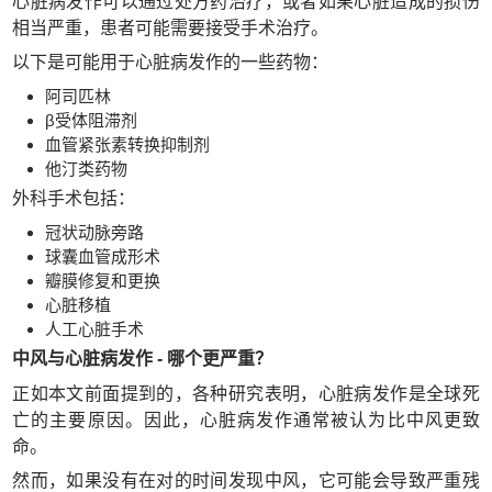
心脏病发作可以通过处方药治疗，或者如果心脏造成的损伤
相当严重，患者可能需要接受手术治疗。
以下是可能用于心脏病发作的一些药物：
阿司匹林
β受体阻滞剂
血管紧张素转换抑制剂
他汀类药物
外科手术包括：
冠状动脉旁路
球囊血管成形术
瓣膜修复和更换
心脏移植
人工心脏手术
中风与心脏病发作 - 哪个更严重？
正如本文前面提到的，各种研究表明，心脏病发作是全球死
亡的主要原因。因此，心脏病发作通常被认为比中风更致
命。
然而，如果没有在对的时间发现中风，它可能会导致严重残