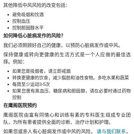
其他降低中风风险的改变包括：
避免吸烟和饮酒
控制血压
控制胆固醇水平
如何降低心脏病发作的风险？
我们必须照顾好自己的健康，以预防心脏病发作或中风。
保持健康或转向更健康的生活方式是一个人应做的最佳选
择。例如：
如果您是吸烟者，请立即戒烟
转换更健康的饮食，减少脂肪和油性食物。多吃水果和蔬菜
每周至少运动3-5次
如果您患有高血压、糖尿病和胆固醇，请在必要时通过药物
控制
在鹰阁医院预约
鹰阁医院由富有同情心和训练有素的专科医生组成专业团
队，为所有患者提供全面的诊断、治疗计划和护理。
如果您或亲人有心脏病发作或中风的风险，
请与我们联系
，