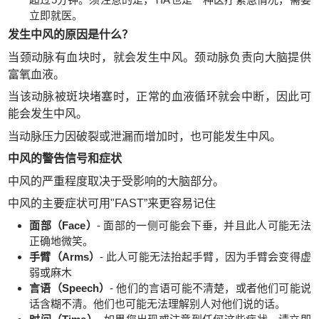
立即就医。
发生中风的原因是什么？
当颈动脉有血块时，就会发生中风。颈动脉负责向大脑提供
富氧血液。
当该动脉被斑块堵塞时，正常的血液循环就会中断，因此可
能会发生中风。
当动脉压力因破裂或泄漏而增加时，也可能发生中风。
中风的警告信号和症状
中风的严重程度取决于受影响的大脑部分。
中风的主要症状可用"FAST”来更容易记住
面部（Face）
- 面部的一侧可能会下垂，并且此人可能无法
正确地微笑。
手臂（Arms）
- 此人可能无法抬起手臂，因为手臂会变得虚
弱或麻木
言语（Speech）
- 他们的言语可能不清楚，或者他们可能说
话含糊不清。他们也可能无法理解别人对他们说的话。