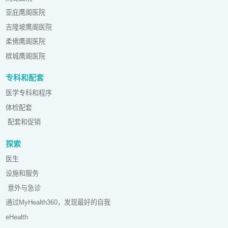
亚庇鹰阁医院
吉隆坡鹰阁医院
柔佛鹰阁医院
槟城鹰阁医院
专科和配套
医学专科和程序
体检配套
配套和促销
探索
医生
设施和服务
意外与急诊
通过MyHealth360，发现最好的自我
eHealth