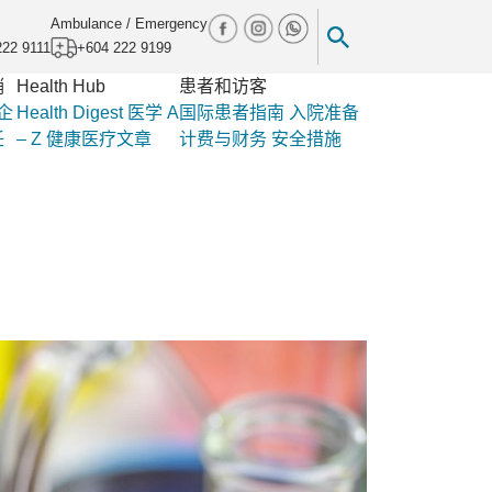
Ambulance / Emergency
222 9111
+604 222 9199
销
Health Hub
患者和访客
企
Health Digest
医学 A
国际患者指南
入院准备
任
– Z
健康医疗文章
计费与财务
安全措施