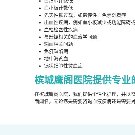
白细胞计数低
血小板计数低
先天性铁过载，如遗传性血色素沉着症
出血性疾病，例如血小板减少或功能障碍
血栓栓塞性疾病
与妊娠相关的血液学问题
输血相关问题
免疫缺陷病
地中海贫血
镰状细胞性贫血症
槟城鹰阁医院提供专业
在槟城鹰阁医院，我们提供个性化护理，并以
而闻名。无论您是需要咨询血液疾病还是需要