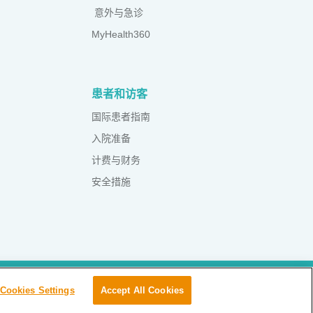
意外与急诊
MyHealth360
患者和访客
国际患者指南
入院准备
计费与财务
安全措施
PD Access Request Form
条款和条件
Sustainability
Cookies Settings
Accept All Cookies