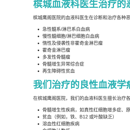
槟城血液科医生治疗的
槟城鹰阁医院的血液科医生在诊断和治疗各种
急性髓系/淋巴系白血病
慢性髓细胞/淋巴细胞白血病
惰性及侵袭性非霍奇金淋巴瘤
霍奇金淋巴瘤
多发性骨髓瘤
骨髓增生异常综合症
再生障碍性贫血
我们治疗的良性血液学
在槟城鹰阁医院，我们的血液科医生擅长治疗
骨髓增生性疾病，如真性红细胞增多症、
贫血（例如，铁、B12 或叶酸缺乏）
溶血性红细胞疾病