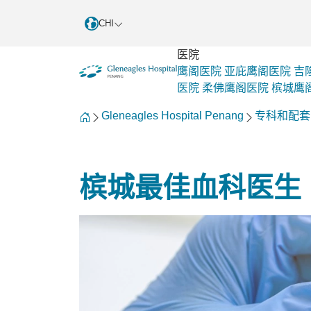
CHI
医院
鹰阁医院
亚庇鹰阁医院
吉
医院
柔佛鹰阁医院
槟城鹰
Gleneagles Hospital Penang
专科和配套
槟城最佳血科医生 