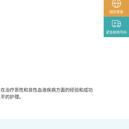
国际患者
紧急联络号码
其在治疗恶性和良性血液疾病方面的经验和成功
水平的护理。