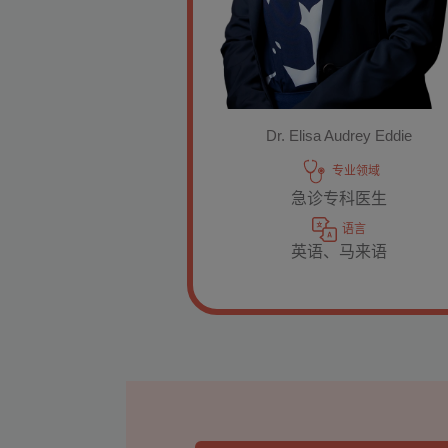
Dr. Elisa Audrey Eddie
专业领域
急诊专科医生
语言
英语、马来语