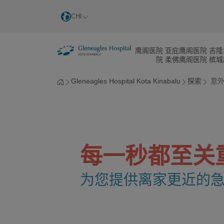
CHI
鹰阁医院
亚庇鹰阁医院
吉隆
院
柔佛鹰阁医院
槟城
Gleneagles Hospital Kota Kinabalu
探索
意外
每一秒都至关
为您提供离家更近的