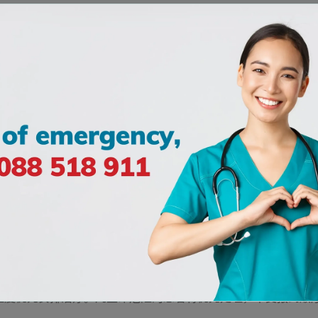
急诊设施
医：
前来或拨电咨询，以确保安全。
程度优先安排治疗。凡生命危险的患者将优先处理，不受报到顺