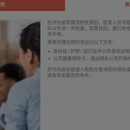
须知
账
在评估紧急情况的性质后，医务人员可
队以作进一步检查。如需住院，我们将
关手续。
患者办理住院时须出示以下文件：
身份证 / 护照 / 旅行证件以供身份证
公司健康保险卡，或由相关公司开具
您可向急诊部或入院柜台查询您的保险
或免现金服务的条件。