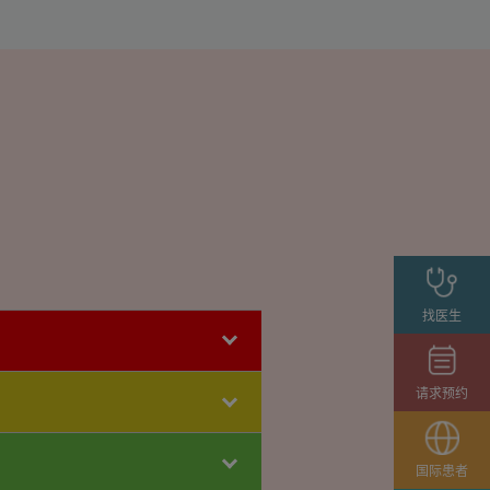
找医生
请求预约
国际患者