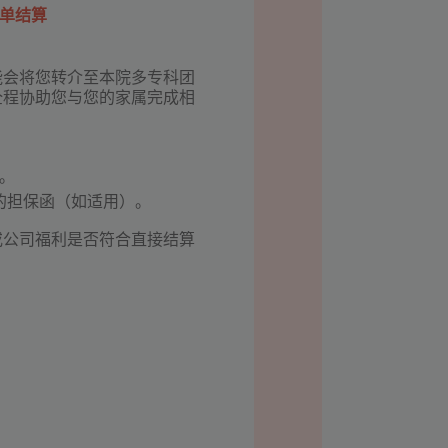
单结算
能会将您转介至本院多专科团
全程协助您与您的家属完成相
明。
的担保函（如适用）。
或公司福利是否符合直接结算