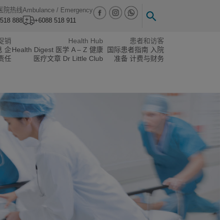
医院热线
Ambulance / Emergency
518 888
+6088 518 911
促销
Health Hub
患者和访客
息
企
Health Digest
医学 A – Z
健康
国际患者指南
入院
责任
医疗文章
Dr Little Club
准备
计费与财务