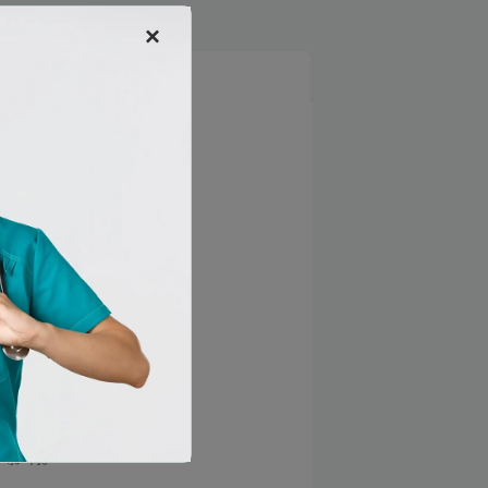
×
救护车服务
序影响。