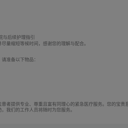
院与后续护理指引
并尽量缩短等候时间，感谢您的理解与配合。
，请准备以下物品：
位患者提供专业、尊重且富有同理心的紧急医疗服务。您的宝贵
助，我们的工作人员将随时为您服务。