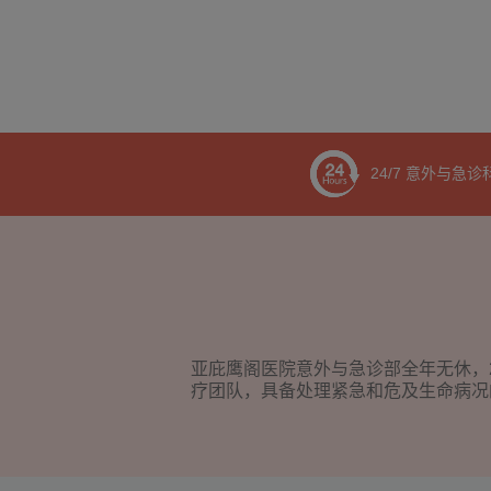
24/7 意外与急
亚庇鹰阁医院意外与急诊部全年无休，
疗团队，具备处理紧急和危及生命病况