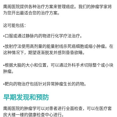
鹰阁医院提供各种治疗方案来管理癌症。我们的肿瘤学家将
为您开出最适合您的治疗方案。
这可能包括：
•口服或通过静脉内药物进行化学疗法治疗。
•放射疗法使用高剂量的能量射线杀死癌细胞或缩小肿瘤。在
这种情况下，期望逐渐脱发并感到昏昏欲睡。
•根据大脑的大小和位置，可以通过外科手术切除整个或小块
肿瘤。
•靶向药物治疗包括针对异常肿瘤生长的药物。
早期发现和预防
鹰阁医院的肿瘤学可以对患者进行全面检查，可以在医疗套
房大楼一楼的健康检查中心进行。