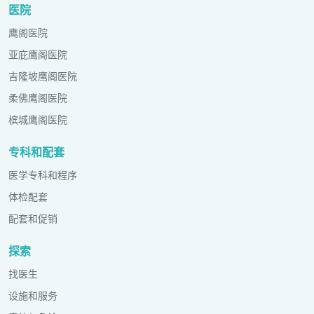
医院
鹰阁医院
亚庇鹰阁医院
吉隆坡鹰阁医院
柔佛鹰阁医院
槟城鹰阁医院
专科和配套
医学专科和程序
体检配套
配套和促销
探索
找医生
设施和服务