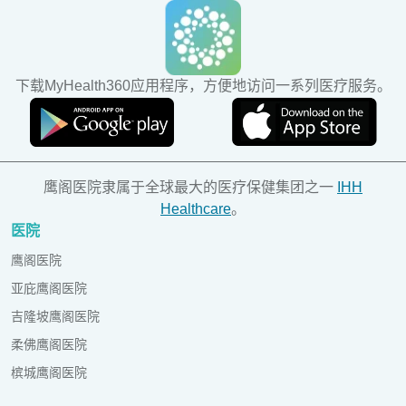
下载MyHealth360应用程序，方便地访问一系列医疗服务。
鹰阁医院隶属于全球最大的医疗保健集团之一
IHH
Healthcare
。
医院
鹰阁医院
亚庇鹰阁医院
吉隆坡鹰阁医院
柔佛鹰阁医院
槟城鹰阁医院