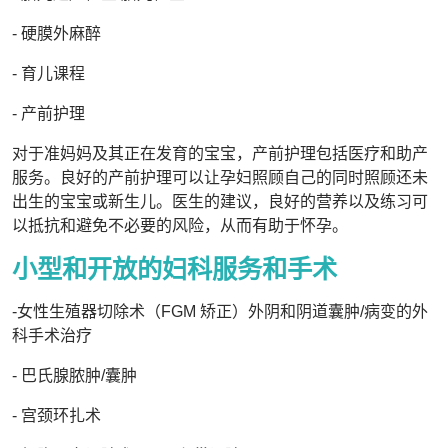
- 硬膜外麻醉
- 育儿课程
- 产前护理
对于准妈妈及其正在发育的宝宝，产前护理包括医疗和助产
服务。良好的产前护理可以让孕妇照顾自己的同时照顾还未
出生的宝宝或新生儿。医生的建议，良好的营养以及练习可
以抵抗和避免不必要的风险，从而有助于怀孕。
小型和开放的妇科服务和手术
-女性生殖器切除术（FGM 矫正）外阴和阴道囊肿/病变的外
科手术治疗
- 巴氏腺脓肿/囊肿
- 宫颈环扎术