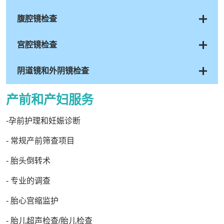
腹腔镜检查
宫腔镜检查
阴道镜和外阴镜检查
产前和产妇服务
-孕前护理和妊娠诊断
- 常规产前筛查项目
- 胎头倒转术
- 专业的调查
- 胎心宫缩监护
- 胎儿超声检查/胎儿检查