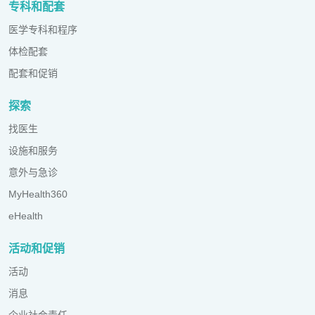
专科和配套
医学专科和程序
体检配套
配套和促销
探索
找医生
设施和服务
意外与急诊
MyHealth360
eHealth
活动和促销
活动
消息
企业社会责任