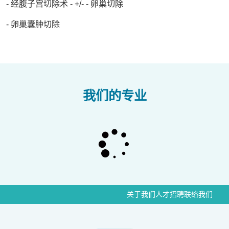
- 经腹子宫切除术 - +/- - 卵巢切除
- 卵巢囊肿切除
我们的专业
关于我们
人才招聘
联络我们